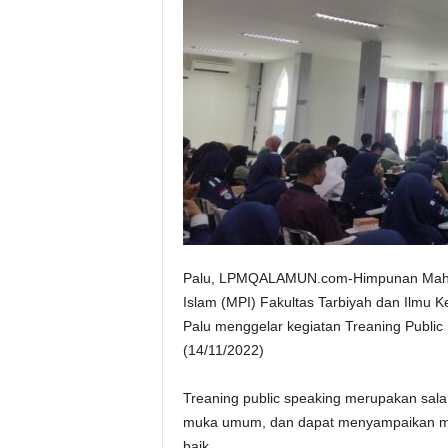
Palu, LPMQALAMUN.com-Himpunan Mahas
Islam (MPI) Fakultas Tarbiyah dan Ilmu K
Palu menggelar kegiatan Treaning Public
(14/11/2022)
Treaning public speaking merupakan sala
muka umum, dan dapat menyampaikan mat
baik.