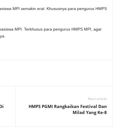
ahasiswa MPI semakin erat. Khususnya para pengurus HMPS
mahasiswa MPI. Terkhusus para pengurus HMPS MPI, agar
ya.
Next article
Di
HMPS PGMI Rangkaikan Festival Dan
Milad Yang Ke-8