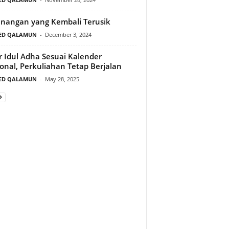
nangan yang Kembali Terusik
ED QALAMUN
-
December 3, 2024
r Idul Adha Sesuai Kalender
onal, Perkuliahan Tetap Berjalan
ED QALAMUN
-
May 28, 2025