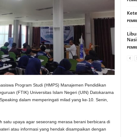
Kete
PEMR
Libu
Nasi
PEMR
iswa Program Studi (HMPS) Manajemen Pendidikan
eguruan (FTIK) Universitas Islam Negeri (UIN) Datokarama
 Speaking dalam memperingati milad yang ke-10. Senin,
h satu upaya agar seseorang merasa berani berbicara di
eri atau informasi yang hendak disampaikan dengan