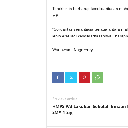
Terakhir, ia berharap kesolidaritasan m
MPI.
“Solidaritas senantiasa terjaga antara 
lebih erat lagi kesolidaritasannya,” harapn
Wartawan : Nagreenry
Previous article
HMPS PAI Lakukan Sekolah Binaan 
SMA 1 Sigi