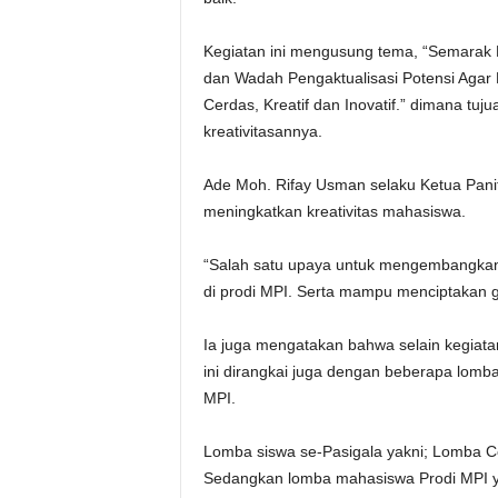
Kegiatan ini mengusung tema, “Semarak 
dan Wadah Pengaktualisasi Potensi Agar
Cerdas, Kreatif dan Inovatif.” dimana tu
kreativitasannya.
Ade Moh. Rifay Usman selaku Ketua Panit
meningkatkan kreativitas mahasiswa.
“Salah satu upaya untuk mengembangkan
di prodi MPI. Serta mampu menciptakan gen
Ia juga mengatakan bahwa selain kegiatan
ini dirangkai juga dengan beberapa lomb
MPI.
Lomba siswa se-Pasigala yakni; Lomba Cep
Sedangkan lomba mahasiswa Prodi MPI yai