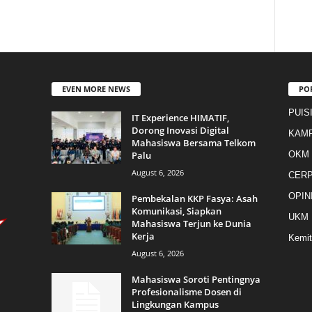
EVEN MORE NEWS
PO
PUIS
IT Experience HIMATIF,
Dorong Inovasi Digital
KAM
Mahasiswa Bersama Telkom
Palu
OKM
August 6, 2026
CER
OPIN
Pembekalan KKP Fasya: Asah
Komunikasi, Siapkan
UKM
Mahasiswa Terjun ke Dunia
Kerja
Kemit
August 6, 2026
Mahasiswa Soroti Pentingnya
Profesionalisme Dosen di
Lingkungan Kampus