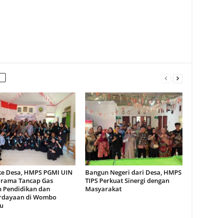
ke Desa, HMPS PGMI UIN
Bangun Negeri dari Desa, HMPS
rama Tancap Gas
TIPS Perkuat Sinergi dengan
 Pendidikan dan
Masyarakat
rdayaan di Wombo
u