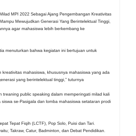
Milad MPI 2022 Sebagai Ajang Pengembangan Kreativitas
 Mampu Mewujudkan Generasi Yang Berintelektual Tinggi,
juannya agar mahasiswa lebih berkembang ke
ia menuturkan bahwa kegiatan ini bertujuan untuk
 kreativitas mahasiswa, khususnya mahasiswa yang ada
erasi yang berintelektual tinggi,” tuturnya
 treaning public speaking dalam memperingati milad kali
a siswa se-Pasigala dan lomba mahasiswa setataran prodi
at Tepat Fiqih (LCTF), Pop Solo, Puisi dan Tari.
tu; Takraw, Catur, Badminton, dan Debat Pendidikan.