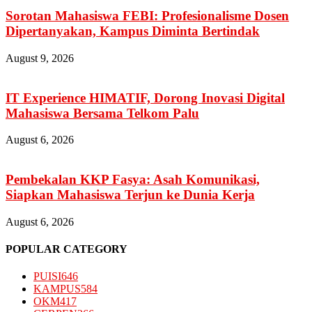
Sorotan Mahasiswa FEBI: Profesionalisme Dosen
Dipertanyakan, Kampus Diminta Bertindak
August 9, 2026
IT Experience HIMATIF, Dorong Inovasi Digital
Mahasiswa Bersama Telkom Palu
August 6, 2026
Pembekalan KKP Fasya: Asah Komunikasi,
Siapkan Mahasiswa Terjun ke Dunia Kerja
August 6, 2026
POPULAR CATEGORY
PUISI
646
KAMPUS
584
OKM
417