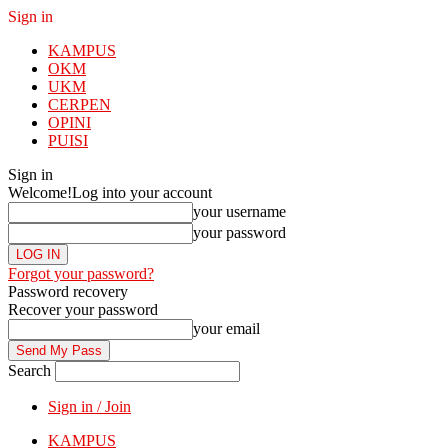
Sign in
KAMPUS
OKM
UKM
CERPEN
OPINI
PUISI
Sign in
Welcome!
Log into your account
your username
your password
Forgot your password?
Password recovery
Recover your password
your email
Search
Sign in / Join
KAMPUS