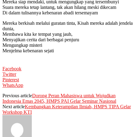
Mereka siap mendaki, untuk mengungkap yang tersembunyi
Suara mereka tetap lantang, tak akan hilang meski dikecam
Di dalam tulisannya kebenaran abadi tersemayam
Mereka berkisah melalui guratan tinta, Kisah mereka adalah jendela
dunia,
Membawa kita ke tempat yang jauh,
Menyajikan cerita dari berbagai penjuru
Mengungkap misteri
Menjelma kebenaran sejati
Facebook
Twitter
Pinterest
WhatsApp
Previous article
Dorong Peran Mahasiswa untuk Wujudkan
Indonesia Emas 2045, HMPS PAI Gelar Seminar Nasional
Next article
Kembangkan Keterampilan Ilmiah, HMPS TIPA Gelar
Workshop KTI