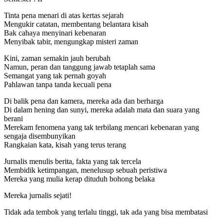
Tinta pena menari di atas kertas sejarah
Mengukir catatan, membentang belantara kisah
Bak cahaya menyinari kebenaran
Menyibak tabir, mengungkap misteri zaman
Kini, zaman semakin jauh berubah
Namun, peran dan tanggung jawab tetaplah sama
Semangat yang tak pernah goyah
Pahlawan tanpa tanda kecuali pena
Di balik pena dan kamera, mereka ada dan berharga
Di dalam hening dan sunyi, mereka adalah mata dan suara yang
berani
Merekam fenomena yang tak terbilang mencari kebenaran yang
sengaja disembunyikan
Rangkaian kata, kisah yang terus terang
Jurnalis menulis berita, fakta yang tak tercela
Membidik ketimpangan, menelusup sebuah peristiwa
Mereka yang mulia kerap dituduh bohong belaka
Mereka jurnalis sejati!
Tidak ada tembok yang terlalu tinggi, tak ada yang bisa membatasi