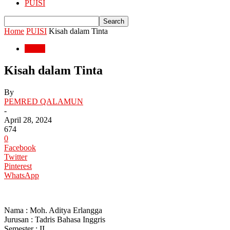
PUISI
Home
PUISI
Kisah dalam Tinta
PUISI
Kisah dalam Tinta
By
PEMRED QALAMUN
-
April 28, 2024
674
0
Facebook
Twitter
Pinterest
WhatsApp
Nama : Moh. Aditya Erlangga
Jurusan : Tadris Bahasa Inggris
Semester : II