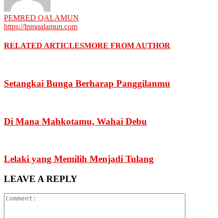
PEMRED QALAMUN
https://lpmqalamun.com
RELATED ARTICLES
MORE FROM AUTHOR
Setangkai Bunga Berharap Panggilanmu
Di Mana Mahkotamu, Wahai Debu
Lelaki yang Memilih Menjadi Tulang
LEAVE A REPLY