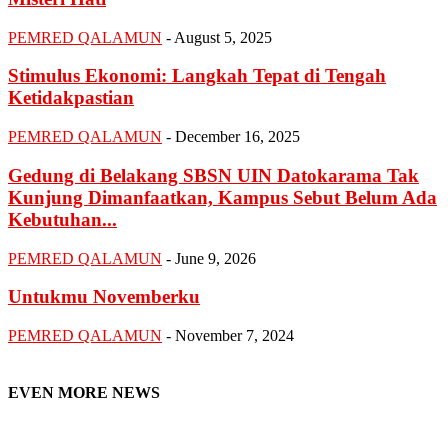
PEMRED QALAMUN
-
August 5, 2025
Stimulus Ekonomi: Langkah Tepat di Tengah
Ketidakpastian
PEMRED QALAMUN
-
December 16, 2025
Gedung di Belakang SBSN UIN Datokarama Tak
Kunjung Dimanfaatkan, Kampus Sebut Belum Ada
Kebutuhan...
PEMRED QALAMUN
-
June 9, 2026
Untukmu Novemberku
PEMRED QALAMUN
-
November 7, 2024
EVEN MORE NEWS