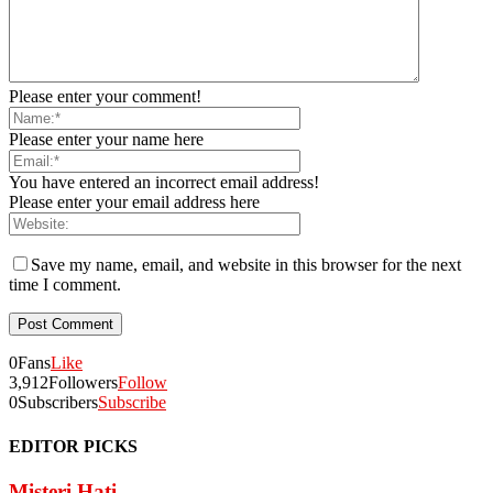
Please enter your comment!
Please enter your name here
You have entered an incorrect email address!
Please enter your email address here
Save my name, email, and website in this browser for the next
time I comment.
0
Fans
Like
3,912
Followers
Follow
0
Subscribers
Subscribe
EDITOR PICKS
Misteri Hati