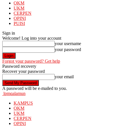
OKM
UKM
CERPEN
OPINI
PUISI
Sign in
Welcome! Log into your account
your username
your password
Forgot your password? Get help
Password recovery
Recover your password
your email
A password will be e-mailed to you.
lpmqalamun
KAMPUS
OKM
UKM
CERPEN
OPINI