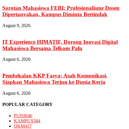
Sorotan Mahasiswa FEBI: Profesionalisme Dosen
Dipertanyakan, Kampus Diminta Bertindak
August 9, 2026
IT Experience HIMATIF, Dorong Inovasi Digital
Mahasiswa Bersama Telkom Palu
August 6, 2026
Pembekalan KKP Fasya: Asah Komunikasi,
Siapkan Mahasiswa Terjun ke Dunia Kerja
August 6, 2026
POPULAR CATEGORY
PUISI
646
KAMPUS
584
OKM
417