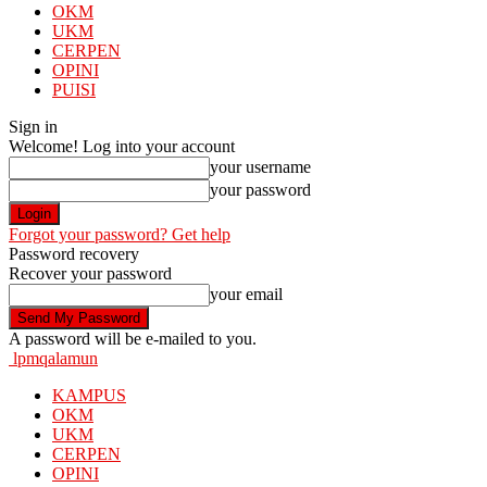
OKM
UKM
CERPEN
OPINI
PUISI
Sign in
Welcome! Log into your account
your username
your password
Forgot your password? Get help
Password recovery
Recover your password
your email
A password will be e-mailed to you.
lpmqalamun
KAMPUS
OKM
UKM
CERPEN
OPINI