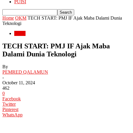
PUISI
Home
OKM
TECH START: PMJ IF Ajak Maba Dalami Dunia
Teknologi
OKM
TECH START: PMJ IF Ajak Maba
Dalami Dunia Teknologi
By
PEMRED QALAMUN
-
October 11, 2024
462
0
Facebook
Twitter
Pinterest
WhatsApp