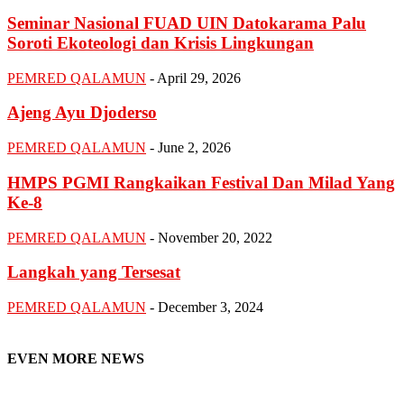
Seminar Nasional FUAD UIN Datokarama Palu
Soroti Ekoteologi dan Krisis Lingkungan
PEMRED QALAMUN
-
April 29, 2026
Ajeng Ayu Djoderso
PEMRED QALAMUN
-
June 2, 2026
HMPS PGMI Rangkaikan Festival Dan Milad Yang
Ke-8
PEMRED QALAMUN
-
November 20, 2022
Langkah yang Tersesat
PEMRED QALAMUN
-
December 3, 2024
EVEN MORE NEWS