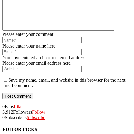
Please enter your comment!
Please enter your name here
You have entered an incorrect email address!
Please enter your email address here
Save my name, email, and website in this browser for the next
time I comment.
0
Fans
Like
3,912
Followers
Follow
0
Subscribers
Subscribe
EDITOR PICKS