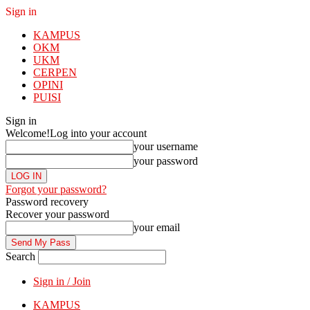
Sign in
KAMPUS
OKM
UKM
CERPEN
OPINI
PUISI
Sign in
Welcome!
Log into your account
your username
your password
Forgot your password?
Password recovery
Recover your password
your email
Search
Sign in / Join
KAMPUS