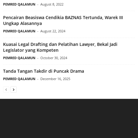
PEMRED QALAMUN
-
August 8, 2022
Pencairan Beasiswa Cendikia BAZNAS Tertunda, Warek III
Ungkap Alasannya
PEMRED QALAMUN
-
August 22, 2024
Kuasai Legal Drafting dan Pelatihan Lawyer, Bekal Jadi
Legislator yang Kompeten
PEMRED QALAMUN
-
October 30, 2024
Tanda Tangan Takdir di Puncak Drama
PEMRED QALAMUN
-
December 16, 2025