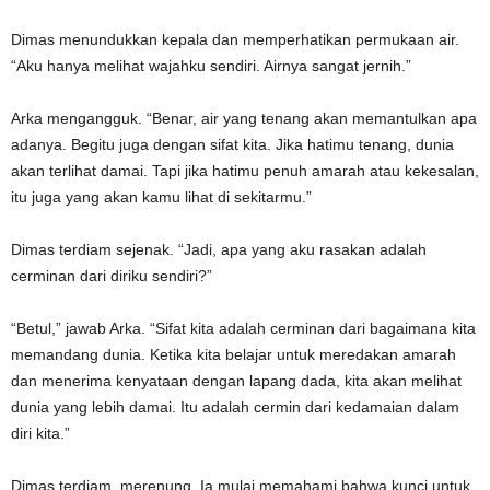
Dimas menundukkan kepala dan memperhatikan permukaan air.
“Aku hanya melihat wajahku sendiri. Airnya sangat jernih.”
Arka mengangguk. “Benar, air yang tenang akan memantulkan apa
adanya. Begitu juga dengan sifat kita. Jika hatimu tenang, dunia
akan terlihat damai. Tapi jika hatimu penuh amarah atau kekesalan,
itu juga yang akan kamu lihat di sekitarmu.”
Dimas terdiam sejenak. “Jadi, apa yang aku rasakan adalah
cerminan dari diriku sendiri?”
“Betul,” jawab Arka. “Sifat kita adalah cerminan dari bagaimana kita
memandang dunia. Ketika kita belajar untuk meredakan amarah
dan menerima kenyataan dengan lapang dada, kita akan melihat
dunia yang lebih damai. Itu adalah cermin dari kedamaian dalam
diri kita.”
Dimas terdiam, merenung. Ia mulai memahami bahwa kunci untuk