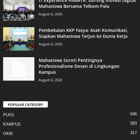
IT Experience HIMATIF, Dorong Inovasi Digital
Mahasiswa Bersama Telkom Palu
August 6, 2026
Pembekalan KKP Fasya: Asah Komunikasi,
Siapkan Mahasiswa Terjun ke Dunia Kerja
August 6, 2026
Mahasiswa Soroti Pentingnya
Profesionalisme Dosen di Lingkungan
Kampus
August 6, 2026
POPULAR CATEGORY
646
PUISI
583
KAMPUS
417
OKM