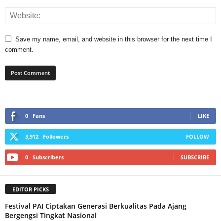
Save my name, email, and website in this browser for the next time I
comment.
0
Fans
LIKE
3,912
Followers
FOLLOW
0
Subscribers
SUBSCRIBE
EDITOR PICKS
Festival PAI Ciptakan Generasi Berkualitas Pada Ajang
Bergengsi Tingkat Nasional