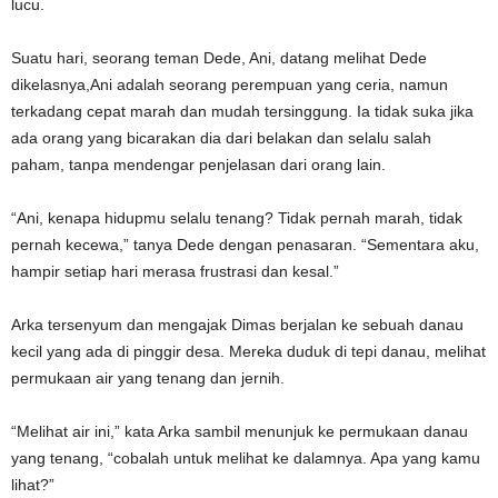
lucu.
Suatu hari, seorang teman Dede, Ani, datang melihat Dede
dikelasnya,Ani adalah seorang perempuan yang ceria, namun
terkadang cepat marah dan mudah tersinggung. Ia tidak suka jika
ada orang yang bicarakan dia dari belakan dan selalu salah
paham, tanpa mendengar penjelasan dari orang lain.
“Ani, kenapa hidupmu selalu tenang? Tidak pernah marah, tidak
pernah kecewa,” tanya Dede dengan penasaran. “Sementara aku,
hampir setiap hari merasa frustrasi dan kesal.”
Arka tersenyum dan mengajak Dimas berjalan ke sebuah danau
kecil yang ada di pinggir desa. Mereka duduk di tepi danau, melihat
permukaan air yang tenang dan jernih.
“Melihat air ini,” kata Arka sambil menunjuk ke permukaan danau
yang tenang, “cobalah untuk melihat ke dalamnya. Apa yang kamu
lihat?”