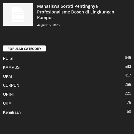
Mahasiswa Soroti Pentingnya
Profesionalisme Dosen di Lingkungan
Kampus
August 6, 2026
POPULAR CATEGORY
646
PUISI
583
KAMPUS
417
OKM
266
CERPEN
221
OPINI
76
UKM
60
Kemitraan