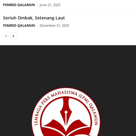
PEMRED QALAMUN
-
June 21, 2025
Seriuh Ombak, Setenang Laut
PEMRED QALAMUN
-
December 31, 2025