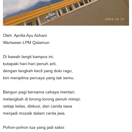
n
Oleh: Aprilia Ayu Azhani
Wartawan LPM Qalamun
Di bawah langit kampus ini,
kutapaki hari-hari penuh arti,
dengan langkah kecil yang dulu ragu,
kini menjelma percaya yang tak semu.
Bangun pagi bersama cahaya mentari,
melangkah di lorong-lorong penuh mimpi;
setiap kelas, diskusi, dan canda tawa
menjadi mozaik dalam cerita jiwa.
Pohon-pohon tua yang jadi saksi: