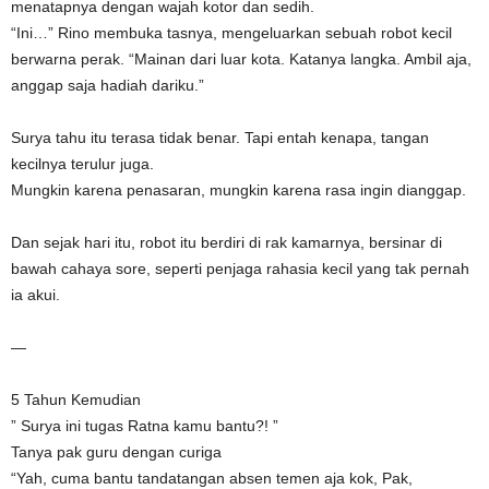
menatapnya dengan wajah kotor dan sedih.
“Ini…” Rino membuka tasnya, mengeluarkan sebuah robot kecil
berwarna perak. “Mainan dari luar kota. Katanya langka. Ambil aja,
anggap saja hadiah dariku.”
Surya tahu itu terasa tidak benar. Tapi entah kenapa, tangan
kecilnya terulur juga.
Mungkin karena penasaran, mungkin karena rasa ingin dianggap.
Dan sejak hari itu, robot itu berdiri di rak kamarnya, bersinar di
bawah cahaya sore, seperti penjaga rahasia kecil yang tak pernah
ia akui.
—
5 Tahun Kemudian
” Surya ini tugas Ratna kamu bantu?! ”
Tanya pak guru dengan curiga
“Yah, cuma bantu tandatangan absen temen aja kok, Pak,