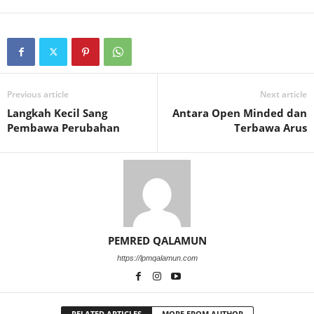
Previous article
Next article
Langkah Kecil Sang
Antara Open Minded dan
Pembawa Perubahan
Terbawa Arus
PEMRED QALAMUN
https://lpmqalamun.com
RELATED ARTICLES
MORE FROM AUTHOR