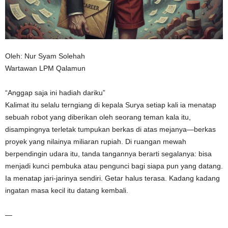
n
Oleh: Nur Syam Solehah
Wartawan LPM Qalamun
“Anggap saja ini hadiah dariku”
Kalimat itu selalu terngiang di kepala Surya setiap kali ia menatap
sebuah robot yang diberikan oleh seorang teman kala itu,
disampingnya terletak tumpukan berkas di atas mejanya—berkas
proyek yang nilainya miliaran rupiah. Di ruangan mewah
berpendingin udara itu, tanda tangannya berarti segalanya: bisa
menjadi kunci pembuka atau pengunci bagi siapa pun yang datang.
Ia menatap jari-jarinya sendiri. Getar halus terasa. Kadang kadang
ingatan masa kecil itu datang kembali.
—