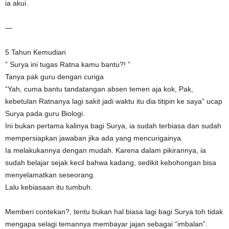
ia akui.
—
5 Tahun Kemudian
” Surya ini tugas Ratna kamu bantu?! ”
Tanya pak guru dengan curiga
“Yah, cuma bantu tandatangan absen temen aja kok, Pak,
kebetulan Ratnanya lagi sakit jadi waktu itu dia titipin ke saya” ucap
Surya pada guru Biologi.
Ini bukan pertama kalinya bagi Surya, ia sudah terbiasa dan sudah
mempersiapkan jawaban jika ada yang mencurigainya.
Ia melakukannya dengan mudah. Karena dalam pikirannya, ia
sudah belajar sejak kecil bahwa kadang, sedikit kebohongan bisa
menyelamatkan seseorang.
Lalu kebiasaan itu tumbuh.
Memberi contekan?, tentu bukan hal biasa lagi bagi Surya toh tidak
mengapa selagi temannya membayar jajan sebagai “imbalan”.