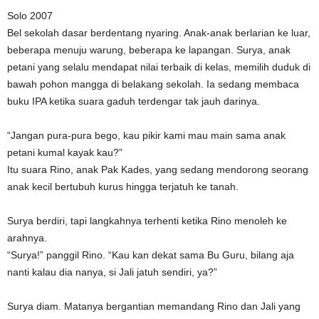
Solo 2007
Bel sekolah dasar berdentang nyaring. Anak-anak berlarian ke luar,
beberapa menuju warung, beberapa ke lapangan. Surya, anak
petani yang selalu mendapat nilai terbaik di kelas, memilih duduk di
bawah pohon mangga di belakang sekolah. Ia sedang membaca
buku IPA ketika suara gaduh terdengar tak jauh darinya.
“Jangan pura-pura bego, kau pikir kami mau main sama anak
petani kumal kayak kau?”
Itu suara Rino, anak Pak Kades, yang sedang mendorong seorang
anak kecil bertubuh kurus hingga terjatuh ke tanah.
Surya berdiri, tapi langkahnya terhenti ketika Rino menoleh ke
arahnya.
“Surya!” panggil Rino. “Kau kan dekat sama Bu Guru, bilang aja
nanti kalau dia nanya, si Jali jatuh sendiri, ya?”
Surya diam. Matanya bergantian memandang Rino dan Jali yang