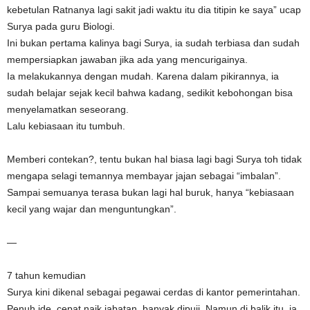
kebetulan Ratnanya lagi sakit jadi waktu itu dia titipin ke saya” ucap
Surya pada guru Biologi.
Ini bukan pertama kalinya bagi Surya, ia sudah terbiasa dan sudah
mempersiapkan jawaban jika ada yang mencurigainya.
Ia melakukannya dengan mudah. Karena dalam pikirannya, ia
sudah belajar sejak kecil bahwa kadang, sedikit kebohongan bisa
menyelamatkan seseorang.
Lalu kebiasaan itu tumbuh.
Memberi contekan?, tentu bukan hal biasa lagi bagi Surya toh tidak
mengapa selagi temannya membayar jajan sebagai “imbalan”.
Sampai semuanya terasa bukan lagi hal buruk, hanya “kebiasaan
kecil yang wajar dan menguntungkan”.
—
7 tahun kemudian
Surya kini dikenal sebagai pegawai cerdas di kantor pemerintahan.
Penuh ide, cepat naik jabatan, banyak dipuji. Namun di balik itu, ia