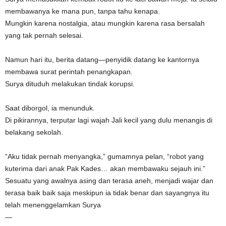
membawanya ke mana pun, tanpa tahu kenapa.
Mungkin karena nostalgia, atau mungkin karena rasa bersalah
yang tak pernah selesai.
Namun hari itu, berita datang—penyidik datang ke kantornya
membawa surat perintah penangkapan.
Surya dituduh melakukan tindak korupsi.
Saat diborgol, ia menunduk.
Di pikirannya, terputar lagi wajah Jali kecil yang dulu menangis di
belakang sekolah.
“Aku tidak pernah menyangka,” gumamnya pelan, “robot yang
kuterima dari anak Pak Kades… akan membawaku sejauh ini.”
Sesuatu yang awalnya asing dan terasa aneh, menjadi wajar dan
terasa baik baik saja meskipun ia tidak benar dan sayangnya itu
telah menenggelamkan Surya
—