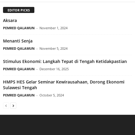
EDITOR PICKS
Aksara
PEMRED QALAMUN
-
November 1, 2024
Menanti Senja
PEMRED QALAMUN
-
November 5, 2024
Stimulus Ekonomi: Langkah Tepat di Tengah Ketidakpastian
PEMRED QALAMUN
-
December 16, 2025
HMPS HES Gelar Seminar Kewirausahaan, Dorong Ekonomi
Sulawesi Tengah
PEMRED QALAMUN
-
October 5, 2024