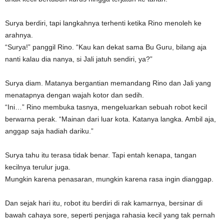
Surya berdiri, tapi langkahnya terhenti ketika Rino menoleh ke
arahnya.
“Surya!” panggil Rino. “Kau kan dekat sama Bu Guru, bilang aja
nanti kalau dia nanya, si Jali jatuh sendiri, ya?”
Surya diam. Matanya bergantian memandang Rino dan Jali yang
menatapnya dengan wajah kotor dan sedih.
“Ini…” Rino membuka tasnya, mengeluarkan sebuah robot kecil
berwarna perak. “Mainan dari luar kota. Katanya langka. Ambil aja,
anggap saja hadiah dariku.”
Surya tahu itu terasa tidak benar. Tapi entah kenapa, tangan
kecilnya terulur juga.
Mungkin karena penasaran, mungkin karena rasa ingin dianggap.
Dan sejak hari itu, robot itu berdiri di rak kamarnya, bersinar di
bawah cahaya sore, seperti penjaga rahasia kecil yang tak pernah