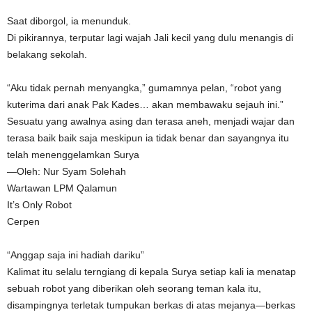
Saat diborgol, ia menunduk.
Di pikirannya, terputar lagi wajah Jali kecil yang dulu menangis di
belakang sekolah.
“Aku tidak pernah menyangka,” gumamnya pelan, “robot yang
kuterima dari anak Pak Kades… akan membawaku sejauh ini.”
Sesuatu yang awalnya asing dan terasa aneh, menjadi wajar dan
terasa baik baik saja meskipun ia tidak benar dan sayangnya itu
telah menenggelamkan Surya
—Oleh: Nur Syam Solehah
Wartawan LPM Qalamun
It’s Only Robot
Cerpen
“Anggap saja ini hadiah dariku”
Kalimat itu selalu terngiang di kepala Surya setiap kali ia menatap
sebuah robot yang diberikan oleh seorang teman kala itu,
disampingnya terletak tumpukan berkas di atas mejanya—berkas