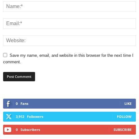
Save my name, email, and website in this browser for the next time I
comment.
0
Fans
LIKE
3,912
Followers
FOLLOW
0
Subscribers
SUBSCRIBE