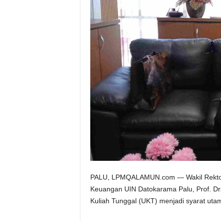
PALU, LPMQALAMUN.com — Wakil Rektor 
Keuangan UIN Datokarama Palu, Prof. D
Kuliah Tunggal (UKT) menjadi syarat uta