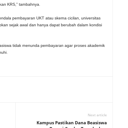
mkan KRS,” tambahnya.
kendala pembayaran UKT atau skema cicilan, universitas
pkan sejak awal dan hanya dapat berubah dalam kondisi
asiswa tidak menunda pembayaran agar proses akademik
uhi.
Next article
Kampus Pastikan Dana Beasiswa