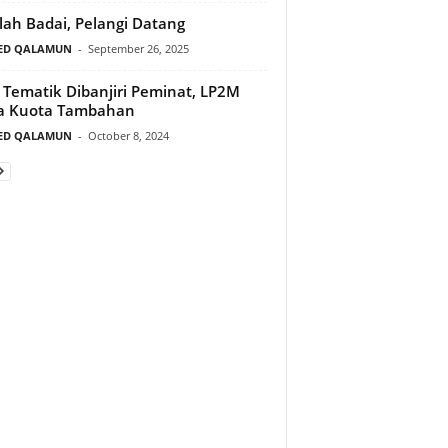
lah Badai, Pelangi Datang
ED QALAMUN
-
September 26, 2025
Tematik Dibanjiri Peminat, LP2M
a Kuota Tambahan
ED QALAMUN
-
October 8, 2024