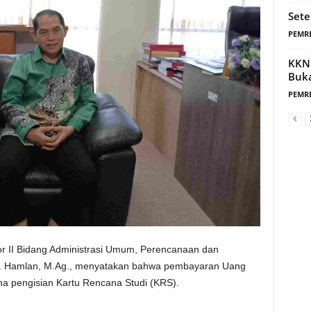
Sete
PEMR
KKN 
Buk
PEMR
II Bidang Administrasi Umum, Perencanaan dan
r. Hamlan, M.Ag., menyatakan bahwa pembayaran Uang
ma pengisian Kartu Rencana Studi (KRS).