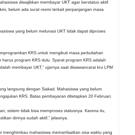
ahasiswa diwajibkan membayar UKT agar berstatus aktif
kini, belum ada surat resmi terkait perpanjangan masa
asiswa yang belum melunasi UKT tidak dapat diproses
mprogramkan KRS untuk mengikuti masa perkuliahan
n harus program KRS dulu. Syarat program KRS adalah
 adalah membayar UKT,” ujarnya saat diwawancarai kru LPM
ung langsung dengan Siakad. Mahasiswa yang belum
engajukan KRS. Batas pembayaran ditetapkan 20 Februari.
n, sistem tidak bisa memproses statusnya. Karena itu,
an dirinya sudah aktif,” jelasnya.
mi menghimbau mahasiswa memanfaatkan sisa waktu yang