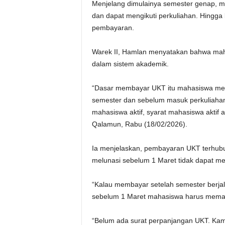
Menjelang dimulainya semester genap, m
dan dapat mengikuti perkuliahan. Hingga 
pembayaran.
Warek II, Hamlan menyatakan bahwa mah
dalam sistem akademik.
“Dasar membayar UKT itu mahasiswa me
semester dan sebelum masuk perkuliaha
mahasiswa aktif, syarat mahasiswa aktif
Qalamun, Rabu (18/02/2026).
Ia menjelaskan, pembayaran UKT terhub
melunasi sebelum 1 Maret tidak dapat m
“Kalau membayar setelah semester berjala
sebelum 1 Maret mahasiswa harus memastik
“Belum ada surat perpanjangan UKT. Ka