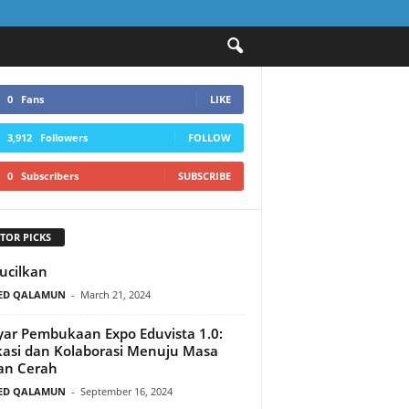
0
Fans
LIKE
3,912
Followers
FOLLOW
0
Subscribers
SUBSCRIBE
TOR PICKS
ucilkan
ED QALAMUN
-
March 21, 2024
ar Pembukaan Expo Eduvista 1.0:
asi dan Kolaborasi Menuju Masa
an Cerah
ED QALAMUN
-
September 16, 2024