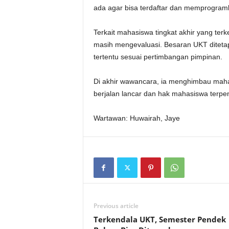
ada agar bisa terdaftar dan memprogra
Terkait mahasiswa tingkat akhir yang ter
masih mengevaluasi. Besaran UKT diteta
tertentu sesuai pertimbangan pimpinan.
Di akhir wawancara, ia menghimbau mah
berjalan lancar dan hak mahasiswa terpen
Wartawan: Huwairah, Jaye
Previous article
Terkendala UKT, Semester Pendek