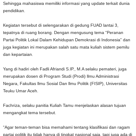
Sehingga mahasiswa memiliki informasi yang update terkait dunia
pendidikan.
Kegiatan tersebut di selengarakan di gedung FUAD lantai 3,
tepatnya di ruang borang. Dengan mengusung tema “Peranan
Partai Politik Lokal Dalam Kehidupan Demokrasi di Indonesia” dan
juga kegiatan ini merupakan salah satu mata kuliah sistem pemilu
dan kepartaian.
Yang di hadiri oleh Fadli Afriandi S.IP., M.A selaku pemateri, juga
merupakan dosen di Program Studi (Prodi) llmu Administrasi
Negara, Fakultas llmu Sosial Dan llmu Politik (FISIP), Universitas
Teuku Umar Aceh.
Fachriza, selaku panitia Kuliah Tamu menjelaskan alasan tujuan
mengangkat tema tersebut.
“Agar teman-teman bisa memahami tentang klasifikasi dan ragam
partai politik itu tidak hanya di tingkat nasional saja, tapi juga ada di