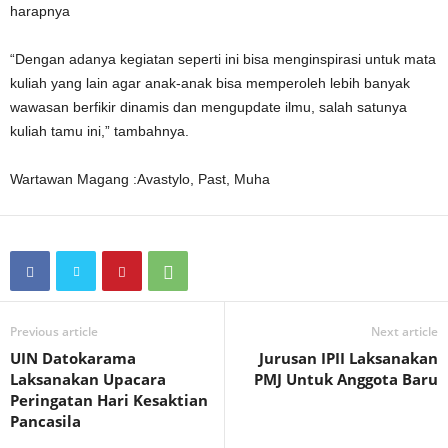
harapnya
“Dengan adanya kegiatan seperti ini bisa menginspirasi untuk mata
kuliah yang lain agar anak-anak bisa memperoleh lebih banyak
wawasan berfikir dinamis dan mengupdate ilmu, salah satunya
kuliah tamu ini,” tambahnya.
Wartawan Magang :Avastylo, Past, Muha
Previous article
Next article
UIN Datokarama
Jurusan IPII Laksanakan
Laksanakan Upacara
PMJ Untuk Anggota Baru
Peringatan Hari Kesaktian
Pancasila