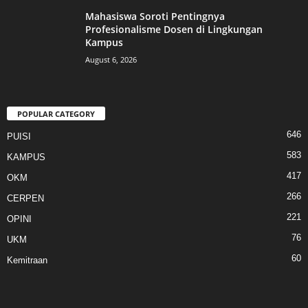
Mahasiswa Soroti Pentingnya
Profesionalisme Dosen di Lingkungan
Kampus
August 6, 2026
POPULAR CATEGORY
646
PUISI
583
KAMPUS
417
OKM
266
CERPEN
221
OPINI
76
UKM
60
Kemitraan