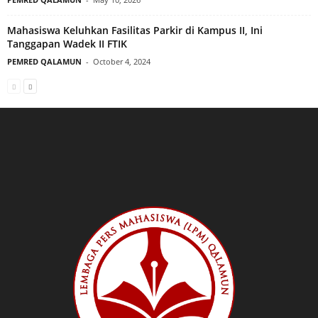
Mahasiswa Keluhkan Fasilitas Parkir di Kampus II, Ini
Tanggapan Wadek II FTIK
PEMRED QALAMUN
-
October 4, 2024