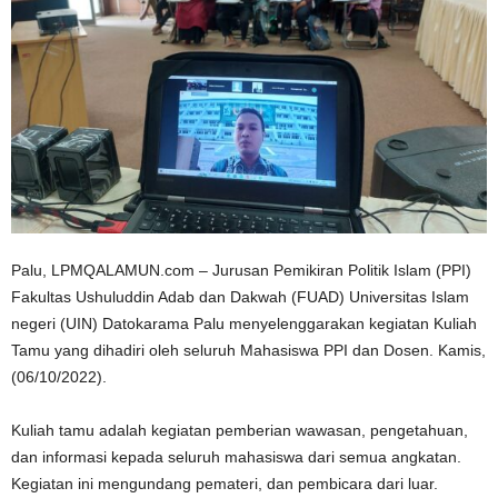
n
Palu, LPMQALAMUN.com – Jurusan Pemikiran Politik Islam (PPI)
Fakultas Ushuluddin Adab dan Dakwah (FUAD) Universitas Islam
negeri (UIN) Datokarama Palu menyelenggarakan kegiatan Kuliah
Tamu yang dihadiri oleh seluruh Mahasiswa PPI dan Dosen. Kamis,
(06/10/2022).
Kuliah tamu adalah kegiatan pemberian wawasan, pengetahuan,
dan informasi kepada seluruh mahasiswa dari semua angkatan.
Kegiatan ini mengundang pemateri, dan pembicara dari luar.