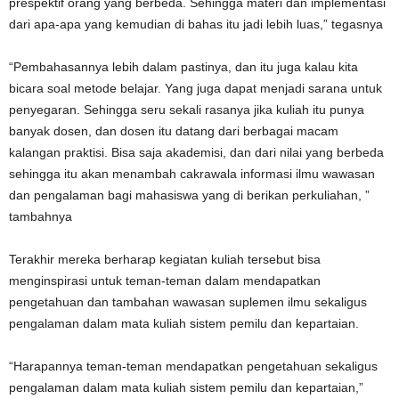
prespektif orang yang berbeda. Sehingga materi dan implementasi
dari apa-apa yang kemudian di bahas itu jadi lebih luas,” tegasnya
“Pembahasannya lebih dalam pastinya, dan itu juga kalau kita
bicara soal metode belajar. Yang juga dapat menjadi sarana untuk
penyegaran. Sehingga seru sekali rasanya jika kuliah itu punya
banyak dosen, dan dosen itu datang dari berbagai macam
kalangan praktisi. Bisa saja akademisi, dan dari nilai yang berbeda
sehingga itu akan menambah cakrawala informasi ilmu wawasan
dan pengalaman bagi mahasiswa yang di berikan perkuliahan, ”
tambahnya
Terakhir mereka berharap kegiatan kuliah tersebut bisa
menginspirasi untuk teman-teman dalam mendapatkan
pengetahuan dan tambahan wawasan suplemen ilmu sekaligus
pengalaman dalam mata kuliah sistem pemilu dan kepartaian.
“Harapannya teman-teman mendapatkan pengetahuan sekaligus
pengalaman dalam mata kuliah sistem pemilu dan kepartaian,”