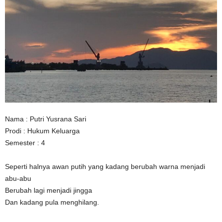
n
Nama : Putri Yusrana Sari
Prodi : Hukum Keluarga
Semester : 4
Seperti halnya awan putih yang kadang berubah warna menjadi
abu-abu
Berubah lagi menjadi jingga
Dan kadang pula menghilang.