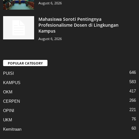
August 6, 2026
Mahasiswa Soroti Pentingnya
Profesionalisme Dosen di Lingkungan
Kampus
August 6, 2026
POPULAR CATEGORY
646
PUISI
583
KAMPUS
417
OKM
266
CERPEN
221
OPINI
76
UKM
60
Kemitraan