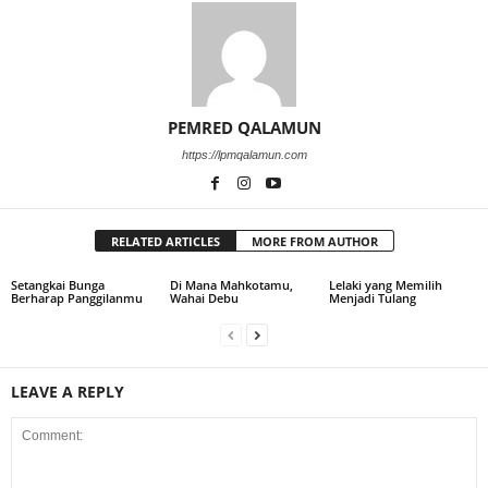
PEMRED QALAMUN
https://lpmqalamun.com
RELATED ARTICLES
MORE FROM AUTHOR
Setangkai Bunga
Di Mana Mahkotamu,
Lelaki yang Memilih
Berharap Panggilanmu
Wahai Debu
Menjadi Tulang
LEAVE A REPLY