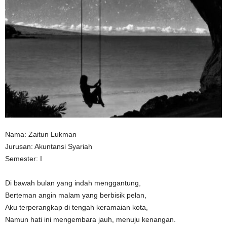
n
Nama: Zaitun Lukman
Jurusan: Akuntansi Syariah
Semester: I
Di bawah bulan yang indah menggantung,
Berteman angin malam yang berbisik pelan,
Aku terperangkap di tengah keramaian kota,
Namun hati ini mengembara jauh, menuju kenangan.