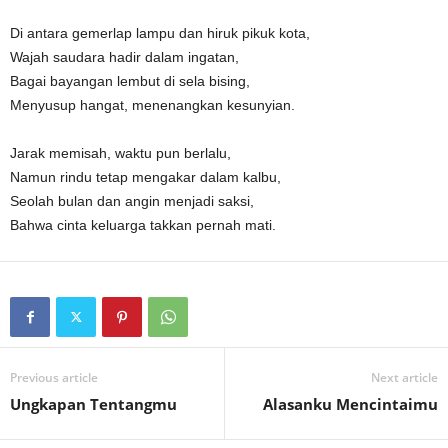
Di antara gemerlap lampu dan hiruk pikuk kota,
Wajah saudara hadir dalam ingatan,
Bagai bayangan lembut di sela bising,
Menyusup hangat, menenangkan kesunyian.
Jarak memisah, waktu pun berlalu,
Namun rindu tetap mengakar dalam kalbu,
Seolah bulan dan angin menjadi saksi,
Bahwa cinta keluarga takkan pernah mati.
Previous article
Next article
Ungkapan Tentangmu
Alasanku Mencintaimu