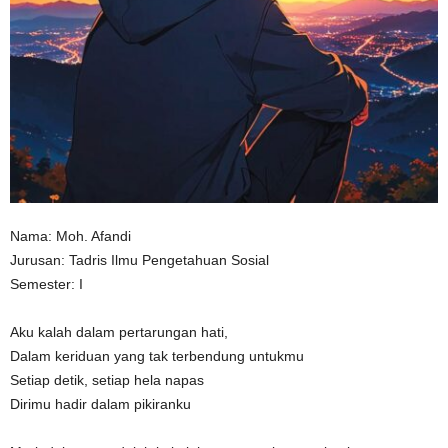
n
Nama: Moh. Afandi
Jurusan: Tadris Ilmu Pengetahuan Sosial
Semester: I
Aku kalah dalam pertarungan hati,
Dalam keriduan yang tak terbendung untukmu
Setiap detik, setiap hela napas
Dirimu hadir dalam pikiranku