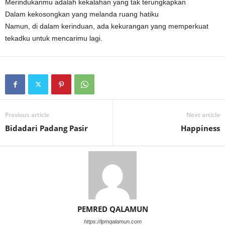
Merindukanmu adalah kekalahan yang tak terungkapkan
Dalam kekosongkan yang melanda ruang hatiku
Namun, di dalam kerinduan, ada kekurangan yang memperkuat
tekadku untuk mencarimu lagi.
Previous article
Next article
Bidadari Padang Pasir
Happiness
PEMRED QALAMUN
https://lpmqalamun.com