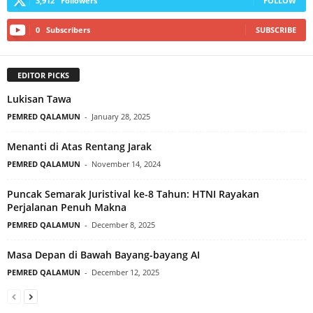
3,912
Followers
FOLLOW
0
Subscribers
SUBSCRIBE
EDITOR PICKS
Lukisan Tawa
PEMRED QALAMUN
-
January 28, 2025
Menanti di Atas Rentang Jarak
PEMRED QALAMUN
-
November 14, 2024
Puncak Semarak Juristival ke-8 Tahun: HTNI Rayakan
Perjalanan Penuh Makna
PEMRED QALAMUN
-
December 8, 2025
Masa Depan di Bawah Bayang-bayang AI
PEMRED QALAMUN
-
December 12, 2025