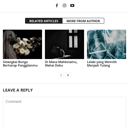
RELATED ARTICLES
MORE FROM AUTHOR
Setangkai Bunga
Di Mana Mahkotamu,
Lelaki yang Memilih
Berharap Panggilanmu
Wahai Debu
Menjadi Tulang
LEAVE A REPLY