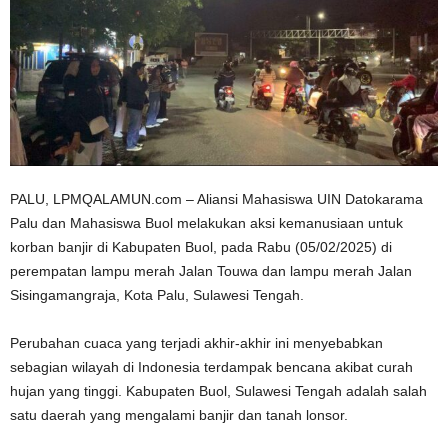
n
PALU, LPMQALAMUN.com – Aliansi Mahasiswa UIN Datokarama
Palu dan Mahasiswa Buol melakukan aksi kemanusiaan untuk
korban banjir di Kabupaten Buol, pada Rabu (05/02/2025) di
perempatan lampu merah Jalan Touwa dan lampu merah Jalan
Sisingamangraja, Kota Palu, Sulawesi Tengah.
Perubahan cuaca yang terjadi akhir-akhir ini menyebabkan
sebagian wilayah di Indonesia terdampak bencana akibat curah
hujan yang tinggi. Kabupaten Buol, Sulawesi Tengah adalah salah
satu daerah yang mengalami banjir dan tanah lonsor.