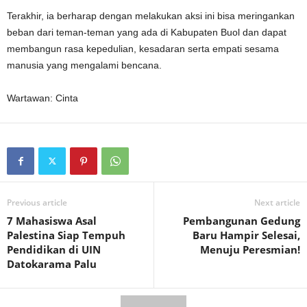
Terakhir, ia berharap dengan melakukan aksi ini bisa meringankan
beban dari teman-teman yang ada di Kabupaten Buol dan dapat
membangun rasa kepedulian, kesadaran serta empati sesama
manusia yang mengalami bencana.
Wartawan: Cinta
Previous article
Next article
7 Mahasiswa Asal
Pembangunan Gedung
Palestina Siap Tempuh
Baru Hampir Selesai,
Pendidikan di UIN
Menuju Peresmian!
Datokarama Palu