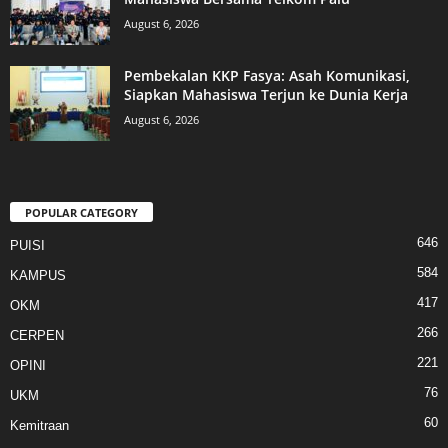
August 6, 2026
Pembekalan KKP Fasya: Asah Komunikasi,
Siapkan Mahasiswa Terjun ke Dunia Kerja
August 6, 2026
POPULAR CATEGORY
646
PUISI
584
KAMPUS
417
OKM
266
CERPEN
221
OPINI
76
UKM
60
Kemitraan