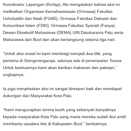
Koordinator Lapangan (Korlap), Abi mengatakan bahwa aksi ini
melibatkan Organisasi Kemahasiswaan (Ormawa) Fakultas
Ushuluddin dan Adab (FUAD), Ormawa Fakultas Dakwah dan
Komunikasi Islam (FDKI), Ormawa Fakultas Syariah (Fasya),
Dewan Eksekutif Mahasiswa (DEMA) UIN Datokarama Palu serta
Mahasiswa dari Buol dan akan berlangsung selama tiga hari.
“Untuk aksi sosial ini kami membagi menjadi dua titik, yang
pertama di Sisingmangaraja, satunya ada di perempatan Touwa.
Untuk bantuannya kami akan berikan makanan dan pakaian,”
ungkapnya.
Ia juga menjelaskan aksi ini sangat direspon baik dan mendapat
dukungan dari Masyarakat Kota Palu.
“Kami mengucapkan terima kasih yang sebanyak-banyaknya
kepada masyarakat Kota Palu yang mana mereka sudah ikut andil
membantu saudara kita di Kabupaten Buol,” tambahnya.