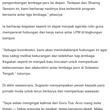
pengembangan lembaga pers ke depan. Terlepas dari Sharing
Session ini, kami berharap nantinya bisa terbentuk program
bersama antar tiga lembaga,” jelasnya.
Ia berharap kegiatan seperti ini dapat menjadi agenda rutin guna
mempererat hubungan dan kerja sama antar LPM di lingkungan
kampus.
“Sebagai koordinator, kami akan menindaklanjuti hubungan ini agar
bisa saling melihat kekurangan dan kelebihan tiap lembaga.
Kegiatan seperti ini menjadi batu loncatan untuk memperkuat
kebersamaan dan silaturahmi antar lembaga pers di Sulawesi
Tengah,” tuturnya.
Di akhir wawancara, Sugianto menyampaikan pesan kepada para
jurnalis muda untuk terus berkarya dan memperluas wawasan.
“Saya selalu mengingat kalimat dari Guru Tua: Arus ruang avita
bravis — hidup manusia itu singkat, tetapi karyanya abadi. Maka