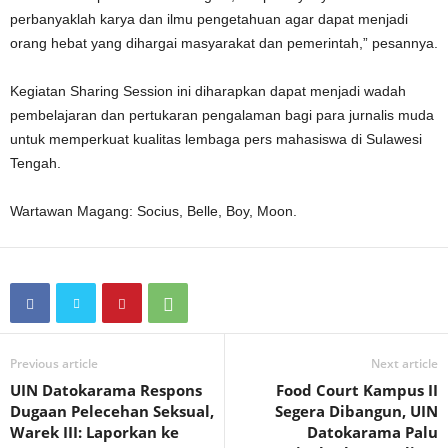
perbanyaklah karya dan ilmu pengetahuan agar dapat menjadi
orang hebat yang dihargai masyarakat dan pemerintah,” pesannya.
Kegiatan Sharing Session ini diharapkan dapat menjadi wadah
pembelajaran dan pertukaran pengalaman bagi para jurnalis muda
untuk memperkuat kualitas lembaga pers mahasiswa di Sulawesi
Tengah.
Wartawan Magang: Socius, Belle, Boy, Moon.
Previous article
Next article
UIN Datokarama Respons
Food Court Kampus II
Dugaan Pelecehan Seksual,
Segera Dibangun, UIN
Warek III: Laporkan ke
Datokarama Palu