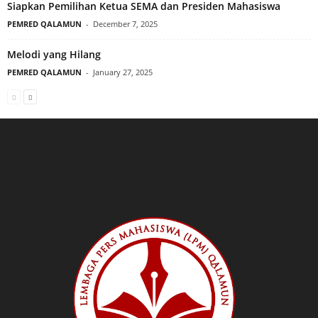
Siapkan Pemilihan Ketua SEMA dan Presiden Mahasiswa
PEMRED QALAMUN
-
December 7, 2025
Melodi yang Hilang
PEMRED QALAMUN
-
January 27, 2025