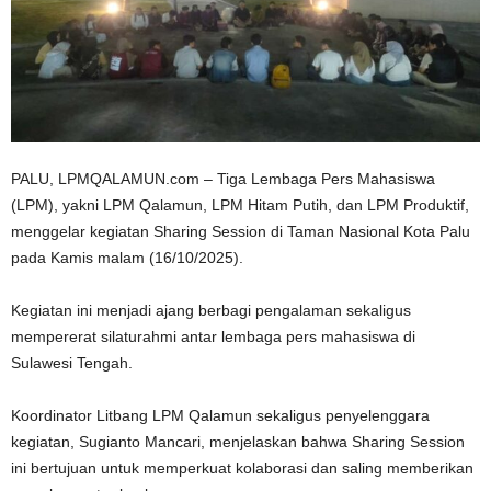
n
PALU, LPMQALAMUN.com – Tiga Lembaga Pers Mahasiswa
(LPM), yakni LPM Qalamun, LPM Hitam Putih, dan LPM Produktif,
menggelar kegiatan Sharing Session di Taman Nasional Kota Palu
pada Kamis malam (16/10/2025).
Kegiatan ini menjadi ajang berbagi pengalaman sekaligus
mempererat silaturahmi antar lembaga pers mahasiswa di
Sulawesi Tengah.
Koordinator Litbang LPM Qalamun sekaligus penyelenggara
kegiatan, Sugianto Mancari, menjelaskan bahwa Sharing Session
ini bertujuan untuk memperkuat kolaborasi dan saling memberikan