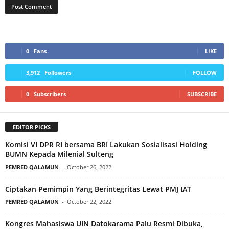
0
Fans
LIKE
3,912
Followers
FOLLOW
0
Subscribers
SUBSCRIBE
EDITOR PICKS
Komisi VI DPR RI bersama BRI Lakukan Sosialisasi Holding
BUMN Kepada Milenial Sulteng
PEMRED QALAMUN
-
October 26, 2022
Ciptakan Pemimpin Yang Berintegritas Lewat PMJ IAT
PEMRED QALAMUN
-
October 22, 2022
Kongres Mahasiswa UIN Datokarama Palu Resmi Dibuka,