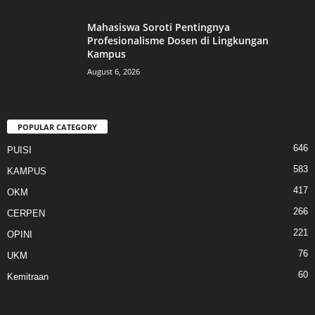
Mahasiswa Soroti Pentingnya
Profesionalisme Dosen di Lingkungan
Kampus
August 6, 2026
POPULAR CATEGORY
646
PUISI
583
KAMPUS
417
OKM
266
CERPEN
221
OPINI
76
UKM
60
Kemitraan