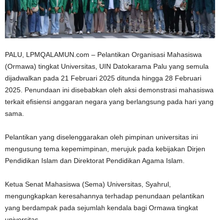
n
PALU, LPMQALAMUN.com – Pelantikan Organisasi Mahasiswa
(Ormawa) tingkat Universitas, UIN Datokarama Palu yang semula
dijadwalkan pada 21 Februari 2025 ditunda hingga 28 Februari
2025. Penundaan ini disebabkan oleh aksi demonstrasi mahasiswa
terkait efisiensi anggaran negara yang berlangsung pada hari yang
sama.
Pelantikan yang diselenggarakan oleh pimpinan universitas ini
mengusung tema kepemimpinan, merujuk pada kebijakan Dirjen
Pendidikan Islam dan Direktorat Pendidikan Agama Islam.
Ketua Senat Mahasiswa (Sema) Universitas, Syahrul,
mengungkapkan keresahannya terhadap penundaan pelantikan
yang berdampak pada sejumlah kendala bagi Ormawa tingkat
universitas.