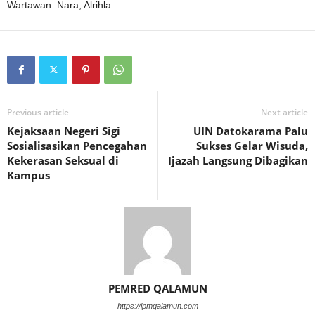
Wartawan: Nara, Alrihla.
Previous article
Next article
Kejaksaan Negeri Sigi
UIN Datokarama Palu
Sosialisasikan Pencegahan
Sukses Gelar Wisuda,
Kekerasan Seksual di
Ijazah Langsung Dibagikan
Kampus
PEMRED QALAMUN
https://lpmqalamun.com