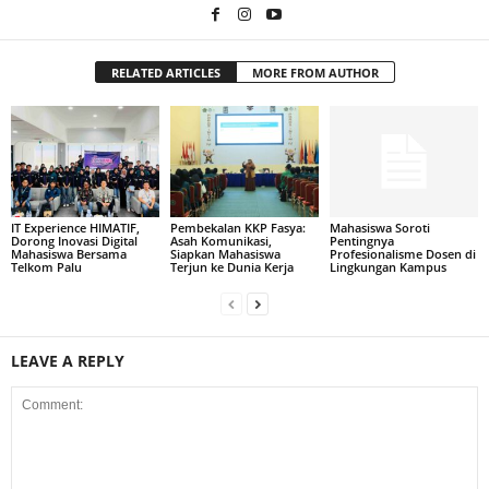
RELATED ARTICLES
MORE FROM AUTHOR
IT Experience HIMATIF,
Pembekalan KKP Fasya:
Mahasiswa Soroti
Dorong Inovasi Digital
Asah Komunikasi,
Pentingnya
Mahasiswa Bersama
Siapkan Mahasiswa
Profesionalisme Dosen di
Telkom Palu
Terjun ke Dunia Kerja
Lingkungan Kampus
LEAVE A REPLY