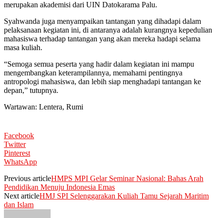
merupakan akademisi dari UIN Datokarama Palu.
Syahwanda juga menyampaikan tantangan yang dihadapi dalam
pelaksanaan kegiatan ini, di antaranya adalah kurangnya kepedulian
mahasiswa terhadap tantangan yang akan mereka hadapi selama
masa kuliah.
“Semoga semua peserta yang hadir dalam kegiatan ini mampu
mengembangkan keterampilannya, memahami pentingnya
antropologi mahasiswa, dan lebih siap menghadapi tantangan ke
depan,” tutupnya.
Wartawan: Lentera, Rumi
Facebook
Twitter
Pinterest
WhatsApp
Previous article
HMPS MPI Gelar Seminar Nasional: Bahas Arah
Pendidikan Menuju Indonesia Emas
Next article
HMJ SPI Selenggarakan Kuliah Tamu Sejarah Maritim
dan Islam