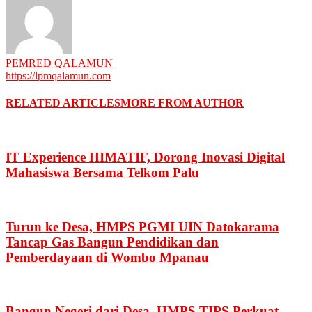
PEMRED QALAMUN
https://lpmqalamun.com
RELATED ARTICLES
MORE FROM AUTHOR
IT Experience HIMATIF, Dorong Inovasi Digital
Mahasiswa Bersama Telkom Palu
Turun ke Desa, HMPS PGMI UIN Datokarama
Tancap Gas Bangun Pendidikan dan
Pemberdayaan di Wombo Mpanau
Bangun Negeri dari Desa, HMPS TIPS Perkuat