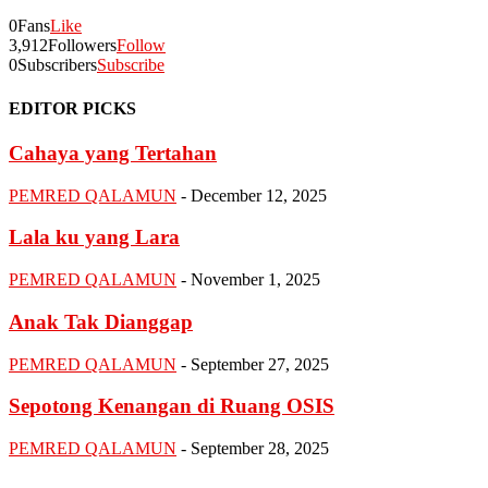
0
Fans
Like
3,912
Followers
Follow
0
Subscribers
Subscribe
EDITOR PICKS
Cahaya yang Tertahan
PEMRED QALAMUN
-
December 12, 2025
Lala ku yang Lara
PEMRED QALAMUN
-
November 1, 2025
Anak Tak Dianggap
PEMRED QALAMUN
-
September 27, 2025
Sepotong Kenangan di Ruang OSIS
PEMRED QALAMUN
-
September 28, 2025