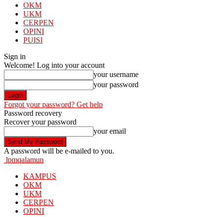
OKM
UKM
CERPEN
OPINI
PUISI
Sign in
Welcome! Log into your account
your username
your password
Forgot your password? Get help
Password recovery
Recover your password
your email
A password will be e-mailed to you.
lpmqalamun
KAMPUS
OKM
UKM
CERPEN
OPINI