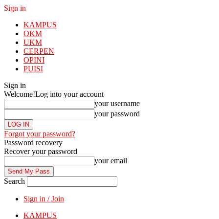
Sign in
KAMPUS
OKM
UKM
CERPEN
OPINI
PUISI
Sign in
Welcome!
Log into your account
your username
your password
Forgot your password?
Password recovery
Recover your password
your email
Search
Sign in / Join
KAMPUS