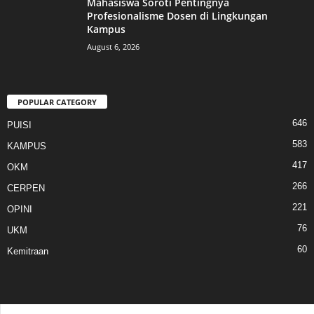
Mahasiswa Soroti Pentingnya
Profesionalisme Dosen di Lingkungan
Kampus
August 6, 2026
POPULAR CATEGORY
646
PUISI
583
KAMPUS
417
OKM
266
CERPEN
221
OPINI
76
UKM
60
Kemitraan