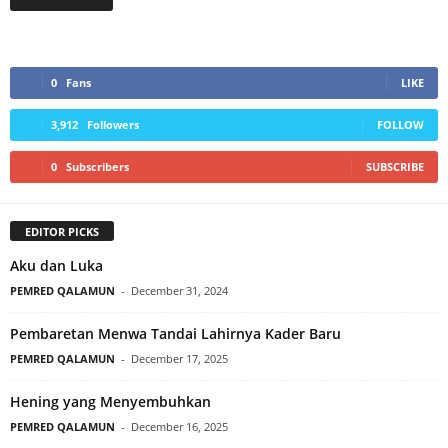
0
Fans
LIKE
3,912
Followers
FOLLOW
0
Subscribers
SUBSCRIBE
EDITOR PICKS
Aku dan Luka
PEMRED QALAMUN
-
December 31, 2024
Pembaretan Menwa Tandai Lahirnya Kader Baru
PEMRED QALAMUN
-
December 17, 2025
Hening yang Menyembuhkan
PEMRED QALAMUN
-
December 16, 2025