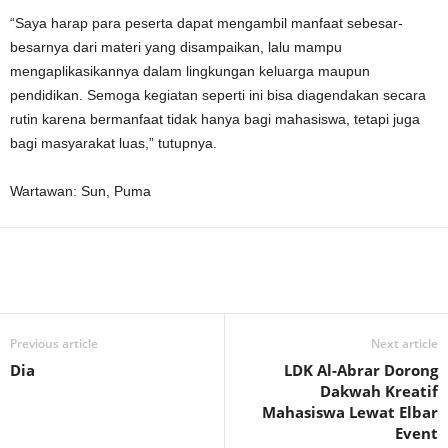
“Saya harap para peserta dapat mengambil manfaat sebesar-
besarnya dari materi yang disampaikan, lalu mampu
mengaplikasikannya dalam lingkungan keluarga maupun
pendidikan. Semoga kegiatan seperti ini bisa diagendakan secara
rutin karena bermanfaat tidak hanya bagi mahasiswa, tetapi juga
bagi masyarakat luas,” tutupnya.
Wartawan: Sun, Puma
Previous article
Next article
Dia
LDK Al-Abrar Dorong
Dakwah Kreatif
Mahasiswa Lewat Elbar
Event