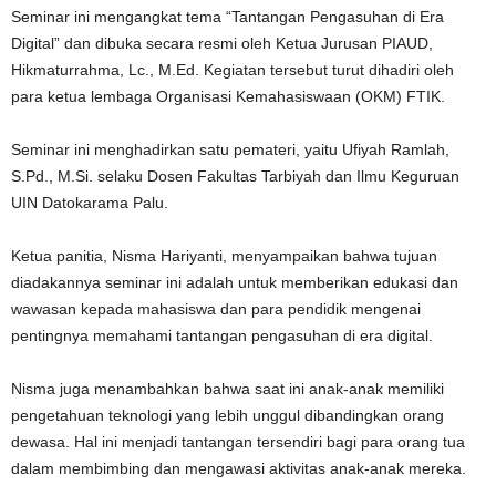
Seminar ini mengangkat tema “Tantangan Pengasuhan di Era
n
Digital” dan dibuka secara resmi oleh Ketua Jurusan PIAUD,
Hikmaturrahma, Lc., M.Ed. Kegiatan tersebut turut dihadiri oleh
para ketua lembaga Organisasi Kemahasiswaan (OKM) FTIK.
Seminar ini menghadirkan satu pemateri, yaitu Ufiyah Ramlah,
S.Pd., M.Si. selaku Dosen Fakultas Tarbiyah dan Ilmu Keguruan
UIN Datokarama Palu.
Ketua panitia, Nisma Hariyanti, menyampaikan bahwa tujuan
diadakannya seminar ini adalah untuk memberikan edukasi dan
wawasan kepada mahasiswa dan para pendidik mengenai
pentingnya memahami tantangan pengasuhan di era digital.
Nisma juga menambahkan bahwa saat ini anak-anak memiliki
pengetahuan teknologi yang lebih unggul dibandingkan orang
dewasa. Hal ini menjadi tantangan tersendiri bagi para orang tua
dalam membimbing dan mengawasi aktivitas anak-anak mereka.