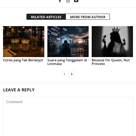
RELATED ARTICLES
MORE FROM AUTHOR
Cerita yang Tak Berlanjut
Suara yang Tenggelam di
Because I’m Queen, Not
Linimasa
Princess
LEAVE A REPLY