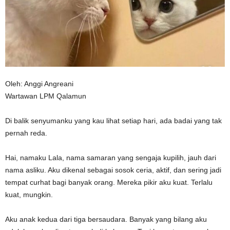
n
Oleh: Anggi Angreani
Wartawan LPM Qalamun
Di balik senyumanku yang kau lihat setiap hari, ada badai yang tak
pernah reda.
Hai, namaku Lala, nama samaran yang sengaja kupilih, jauh dari
nama asliku. Aku dikenal sebagai sosok ceria, aktif, dan sering jadi
tempat curhat bagi banyak orang. Mereka pikir aku kuat. Terlalu
kuat, mungkin.
Aku anak kedua dari tiga bersaudara. Banyak yang bilang aku