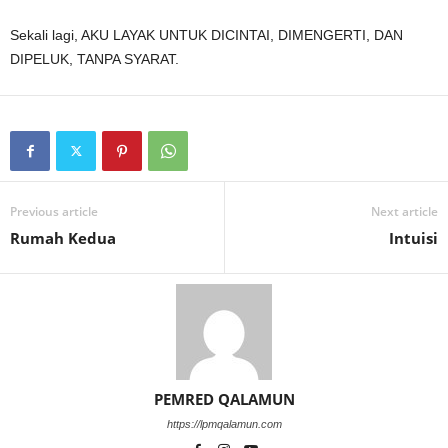
Sekali lagi, AKU LAYAK UNTUK DICINTAI, DIMENGERTI, DAN
DIPELUK, TANPA SYARAT.
Previous article
Next article
Rumah Kedua
Intuisi
PEMRED QALAMUN
https://lpmqalamun.com