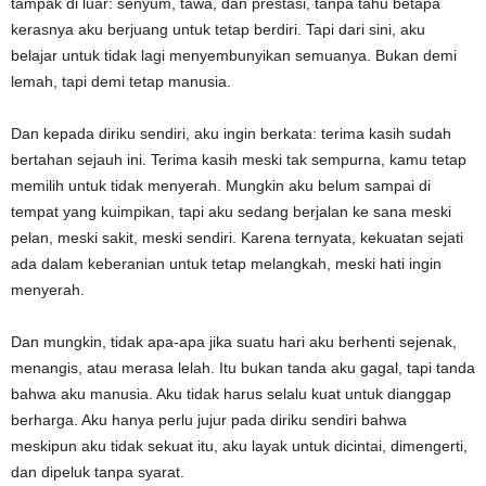
tampak di luar: senyum, tawa, dan prestasi, tanpa tahu betapa
kerasnya aku berjuang untuk tetap berdiri. Tapi dari sini, aku
belajar untuk tidak lagi menyembunyikan semuanya. Bukan demi
lemah, tapi demi tetap manusia.
Dan kepada diriku sendiri, aku ingin berkata: terima kasih sudah
bertahan sejauh ini. Terima kasih meski tak sempurna, kamu tetap
memilih untuk tidak menyerah. Mungkin aku belum sampai di
tempat yang kuimpikan, tapi aku sedang berjalan ke sana meski
pelan, meski sakit, meski sendiri. Karena ternyata, kekuatan sejati
ada dalam keberanian untuk tetap melangkah, meski hati ingin
menyerah.
Dan mungkin, tidak apa-apa jika suatu hari aku berhenti sejenak,
menangis, atau merasa lelah. Itu bukan tanda aku gagal, tapi tanda
bahwa aku manusia. Aku tidak harus selalu kuat untuk dianggap
berharga. Aku hanya perlu jujur pada diriku sendiri bahwa
meskipun aku tidak sekuat itu, aku layak untuk dicintai, dimengerti,
dan dipeluk tanpa syarat.