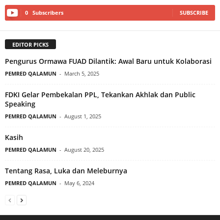
0
Subscribers
SUBSCRIBE
EDITOR PICKS
Pengurus Ormawa FUAD Dilantik: Awal Baru untuk Kolaborasi
PEMRED QALAMUN
-
March 5, 2025
FDKI Gelar Pembekalan PPL, Tekankan Akhlak dan Public
Speaking
PEMRED QALAMUN
-
August 1, 2025
Kasih
PEMRED QALAMUN
-
August 20, 2025
Tentang Rasa, Luka dan Meleburnya
PEMRED QALAMUN
-
May 6, 2024