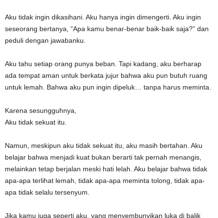
Aku tidak ingin dikasihani. Aku hanya ingin dimengerti. Aku ingin
seseorang bertanya, “Apa kamu benar-benar baik-baik saja?” dan
peduli dengan jawabanku.
Aku tahu setiap orang punya beban. Tapi kadang, aku berharap
ada tempat aman untuk berkata jujur bahwa aku pun butuh ruang
untuk lemah. Bahwa aku pun ingin dipeluk… tanpa harus meminta.
Karena sesungguhnya,
Aku tidak sekuat itu.
Namun, meskipun aku tidak sekuat itu, aku masih bertahan. Aku
belajar bahwa menjadi kuat bukan berarti tak pernah menangis,
melainkan tetap berjalan meski hati lelah. Aku belajar bahwa tidak
apa-apa terlihat lemah, tidak apa-apa meminta tolong, tidak apa-
apa tidak selalu tersenyum.
Jika kamu juga seperti aku, yang menyembunyikan luka di balik