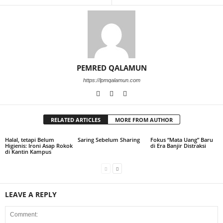
PEMRED QALAMUN
https://lpmqalamun.com
RELATED ARTICLES
MORE FROM AUTHOR
Halal, tetapi Belum
Saring Sebelum Sharing
Fokus “Mata Uang” Baru
Higienis: Ironi Asap Rokok
di Era Banjir Distraksi
di Kantin Kampus
LEAVE A REPLY