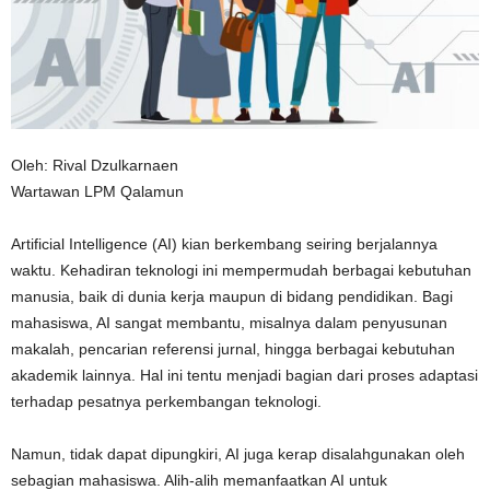
n
Oleh: Rival Dzulkarnaen
Wartawan LPM Qalamun
Artificial Intelligence (AI) kian berkembang seiring berjalannya
waktu. Kehadiran teknologi ini mempermudah berbagai kebutuhan
manusia, baik di dunia kerja maupun di bidang pendidikan. Bagi
mahasiswa, AI sangat membantu, misalnya dalam penyusunan
makalah, pencarian referensi jurnal, hingga berbagai kebutuhan
akademik lainnya. Hal ini tentu menjadi bagian dari proses adaptasi
terhadap pesatnya perkembangan teknologi.
Namun, tidak dapat dipungkiri, AI juga kerap disalahgunakan oleh
sebagian mahasiswa. Alih-alih memanfaatkan AI untuk