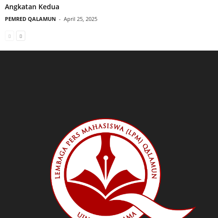
Angkatan Kedua
PEMRED QALAMUN
-
April 25, 2025