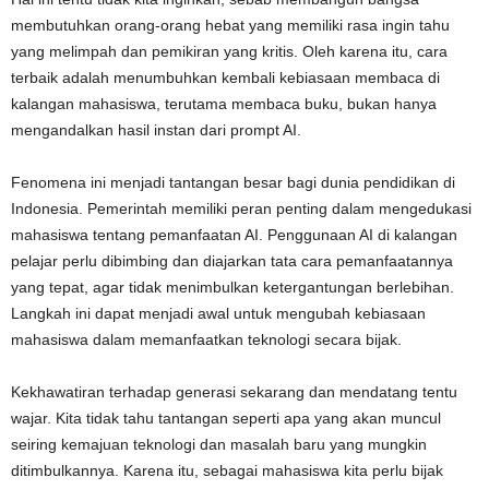
membutuhkan orang-orang hebat yang memiliki rasa ingin tahu
yang melimpah dan pemikiran yang kritis. Oleh karena itu, cara
terbaik adalah menumbuhkan kembali kebiasaan membaca di
kalangan mahasiswa, terutama membaca buku, bukan hanya
mengandalkan hasil instan dari prompt AI.
Fenomena ini menjadi tantangan besar bagi dunia pendidikan di
Indonesia. Pemerintah memiliki peran penting dalam mengedukasi
mahasiswa tentang pemanfaatan AI. Penggunaan AI di kalangan
pelajar perlu dibimbing dan diajarkan tata cara pemanfaatannya
yang tepat, agar tidak menimbulkan ketergantungan berlebihan.
Langkah ini dapat menjadi awal untuk mengubah kebiasaan
mahasiswa dalam memanfaatkan teknologi secara bijak.
Kekhawatiran terhadap generasi sekarang dan mendatang tentu
wajar. Kita tidak tahu tantangan seperti apa yang akan muncul
seiring kemajuan teknologi dan masalah baru yang mungkin
ditimbulkannya. Karena itu, sebagai mahasiswa kita perlu bijak