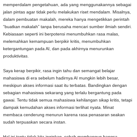
memperdalam pengetahuan, ada yang menggunakannya sebagai
jalan pintas agar tidak perlu melakukan riset mendalam. Misalnya,
dalam pembuatan makalah, mereka hanya mengetikkan perintah
“buatkan makalah” tanpa berusaha mencari sumber ilmiah sendiri.
Kebiasaan seperti ini berpotensi menumbuhkan rasa malas,
melemahkan kemampuan berpikir kritis, menumbuhkan
ketergantungan pada AI, dan pada akhirnya menurunkan
produktivitas.
Saya kerap berpikir, rasa ingin tahu dan semangat belajar
mahasiswa di era sebelum hadirnya AI mungkin lebih besar,
meskipun akses informasi saat itu terbatas. Bandingkan dengan
sebagian mahasiswa sekarang yang terlalu bergantung pada
gawai. Tentu tidak semua mahasiswa kehilangan sikap kritis, tetapi
dampak kemudahan akses informasi terlihat nyata. Minat
membaca cenderung menurun karena rasa penasaran seakan
sudah terpuaskan secara instan.
Hal ini tentu tidak kita inginkan, sebab membangun bangsa