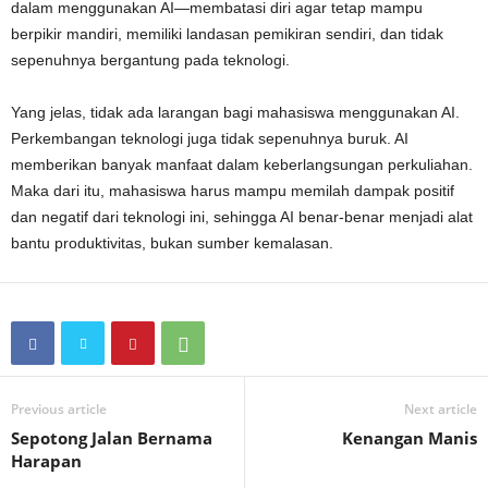
dalam menggunakan AI—membatasi diri agar tetap mampu
berpikir mandiri, memiliki landasan pemikiran sendiri, dan tidak
sepenuhnya bergantung pada teknologi.
Yang jelas, tidak ada larangan bagi mahasiswa menggunakan AI.
Perkembangan teknologi juga tidak sepenuhnya buruk. AI
memberikan banyak manfaat dalam keberlangsungan perkuliahan.
Maka dari itu, mahasiswa harus mampu memilah dampak positif
dan negatif dari teknologi ini, sehingga AI benar-benar menjadi alat
bantu produktivitas, bukan sumber kemalasan.
Previous article
Next article
Sepotong Jalan Bernama
Kenangan Manis
Harapan