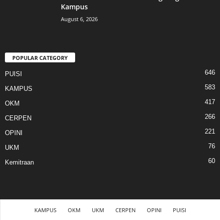
Kampus
August 6, 2026
POPULAR CATEGORY
646
PUISI
583
KAMPUS
417
OKM
266
CERPEN
221
OPINI
76
UKM
60
Kemitraan
KAMPUS
OKM
UKM
CERPEN
OPINI
PUISI