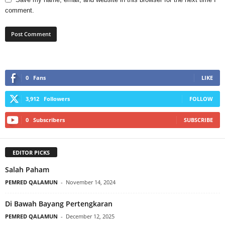
comment.
0
Fans
LIKE
3,912
Followers
FOLLOW
0
Subscribers
SUBSCRIBE
EDITOR PICKS
Salah Paham
PEMRED QALAMUN
-
November 14, 2024
Di Bawah Bayang Pertengkaran
PEMRED QALAMUN
-
December 12, 2025