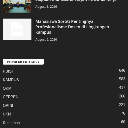
August 6, 2026
Mahasiswa Soroti Pentingnya
Profesionalisme Dosen di Lingkungan
Kampus
August 6, 2026
POPULAR CATEGORY
646
PUISI
583
KAMPUS
417
OKM
266
CERPEN
221
OPINI
76
UKM
60
Kemitraan