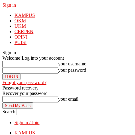
Sign in
KAMPUS
OKM
UKM
CERPEN
OPINI
PUISI
Sign in
Welcome!
Log into your account
your username
your password
Forgot your password?
Password recovery
Recover your password
your email
Search
Sign in / Join
KAMPUS