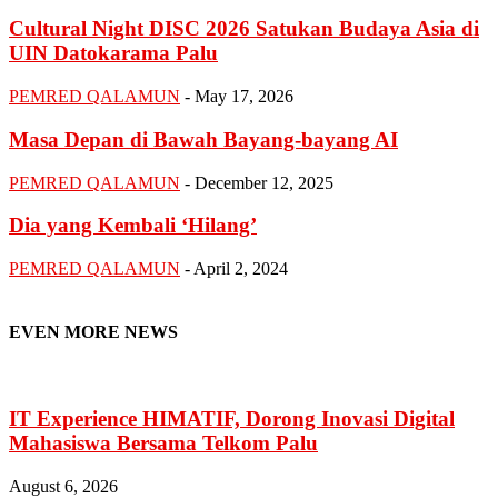
Cultural Night DISC 2026 Satukan Budaya Asia di
UIN Datokarama Palu
PEMRED QALAMUN
-
May 17, 2026
Masa Depan di Bawah Bayang-bayang AI
PEMRED QALAMUN
-
December 12, 2025
Dia yang Kembali ‘Hilang’
PEMRED QALAMUN
-
April 2, 2024
EVEN MORE NEWS
IT Experience HIMATIF, Dorong Inovasi Digital
Mahasiswa Bersama Telkom Palu
August 6, 2026