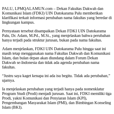
PALU, LPMQALAMUN.com – Dekan Fakultas Dakwah dan
Komunikasi Islam (FDKI) UIN Datokarama Palu memberikan
klarifikasi terkait informasi perubahan nama fakultas yang beredar di
lingkungan kampus.
Pernyataan tersebut disampaikan Dekan FDKI UIN Datokarama
Palu, Dr. Adam, M.Pd., M.Si., yang menjelaskan bahwa perubahan
hanya terjadi pada struktur jurusan, bukan pada nama fakultas.
Adam menjelaskan, FDKI UIN Datokarama Palu hingga saat ini
masih tetap menggunakan nama Fakultas Dakwah dan Komunikasi
Islam, dan bulan depan akan diundang dalam Forum Dekan
Dakwah se-Indonesia dan tidak ada agenda perubahan nama
fakultas.
“Justru saya kaget kenapa ini ada isu begitu. Tidak ada perubahan,”
ujarnya.
Ia menjelaskan perubahan yang terjadi hanya pada nomenklatur
Program Studi (Prodi) menjadi jurusan. Saat ini, FDKI memiliki tiga
Prodi, yakni Komunikasi dan Penyiaran Islam (KPI),
Pengembangan Masyarakat Islam (PMI), dan Bimbingan Konseling
Islam (BKI).