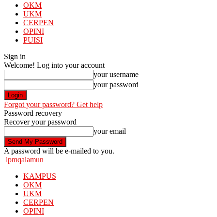
OKM
UKM
CERPEN
OPINI
PUISI
Sign in
Welcome! Log into your account
your username
your password
Forgot your password? Get help
Password recovery
Recover your password
your email
A password will be e-mailed to you.
lpmqalamun
KAMPUS
OKM
UKM
CERPEN
OPINI