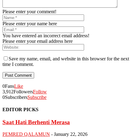
Please enter your comment!
Please enter your name here
You have entered an incorrect email address!
Please enter your email address here
Save my name, email, and website in this browser for the next
time I comment.
0
Fans
Like
3,912
Followers
Follow
0
Subscribers
Subscribe
EDITOR PICKS
Saat Hati Berhenti Merasa
PEMRED QALAMUN
-
January 22, 2026