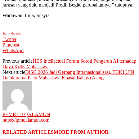
jurusan yang dulu menjadi Prodi. Begitu perubahannya,” tutupnya.
Wartawan: Irina, Sitsyra
Facebook
Twitter
Pinterest
WhatsApp
Previous article
HES Intellectual Forum Soroti Pengaruh AI terhadap
Daya Kritis Mahasiswa
Next article
DISC 2026 Jadi Gerbang Internasionalisasi, FDKI UIN
Datokarama Pacu Mahasiswa Kuasai Bahasa Asing
PEMRED QALAMUN
https://lpmqalamun.com
RELATED ARTICLES
MORE FROM AUTHOR