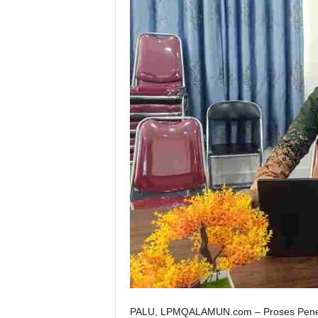
PALU, LPMQALAMUN.com – Proses Peneri