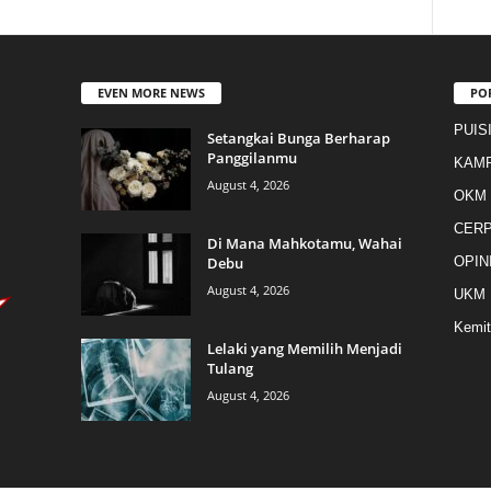
EVEN MORE NEWS
PO
PUIS
Setangkai Bunga Berharap
Panggilanmu
KAM
August 4, 2026
OKM
CER
Di Mana Mahkotamu, Wahai
Debu
OPIN
August 4, 2026
UKM
Kemit
Lelaki yang Memilih Menjadi
Tulang
August 4, 2026