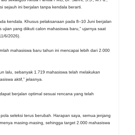
ejauh ini berjalan tanpa kendala berarti.
 ada kendala. Khusus pelaksanaan pada 8–10 Juni berjalan
s ujian yang diikuti calon mahasiswa baru,” ujarnya saat
1/6/2026).
lah mahasiswa baru tahun ini mencapai lebih dari 2.000
hun lalu, sebanyak 1.719 mahasiswa telah melakukan
swa aktif,” jelasnya.
dapat berjalan optimal sesuai rencana yang telah
 pola seleksi terus berubah. Harapan saya, semua jenjang
ismenya masing-masing, sehingga target 2.000 mahasiswa