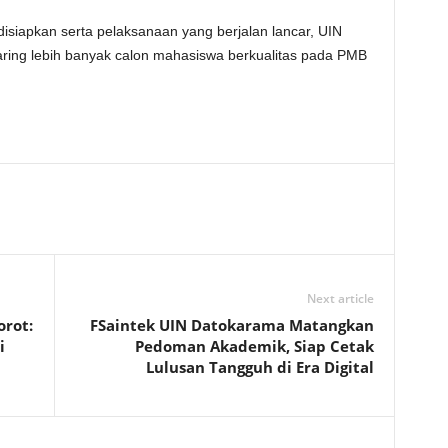
disiapkan serta pelaksanaan yang berjalan lancar, UIN
ring lebih banyak calon mahasiswa berkualitas pada PMB
Next article
rot:
FSaintek UIN Datokarama Matangkan
i
Pedoman Akademik, Siap Cetak
Lulusan Tangguh di Era Digital