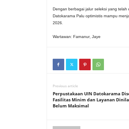
Dengan berbagai jalur seleksi yang telah 
Datokarama Palu optimistis mampu menja
2026.
Wartawan: Famanur, Jaye
Previous article
Perpustakaan UIN Datokarama Diso
Fasilitas Minim dan Layanan Dinila
Belum Maksimal