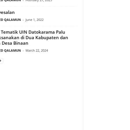
yesalan
ED QALAMUN
-
June 1, 2022
Tematik UIN Datokarama Palu
ksanakan di Dua Kabupaten dan
 Desa Binaan
ED QALAMUN
-
March 22, 2024