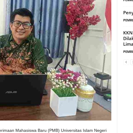
Pen
PEMR
KKN 
Dila
Lima
PEMR
maan Mahasiswa Baru (PMB) Universitas Islam Negeri