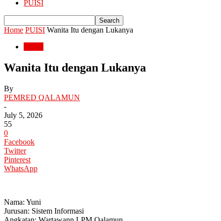
PUISI
Home
PUISI
Wanita Itu dengan Lukanya
PUISI
Wanita Itu dengan Lukanya
By
PEMRED QALAMUN
-
July 5, 2026
55
0
Facebook
Twitter
Pinterest
WhatsApp
Nama: Yuni
Jurusan: Sistem Informasi
Angkatan: Wartawann LPM Qalamun