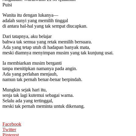
Puisi
Wanita itu dengan lukanya—
adalah sunyi yang memilih tinggal
di antara hal-hal yang tak sempat diucapkan.
Dari tatapnya, aku belajar
bahwa tak semua yang retak memilih bersuara.
Ada yang tetap utuh di hadapan banyak mata,
meski diamnya menyimpan musim yang tak kunjung usai.
Ia membiarkan musim berganti
tanpa menitipkan namanya pada angin.
Ada yang perlahan menjauh,
namun tak pernah benar-benar berpindah.
Mungkin sejak hari itu,
senja tak lagi kutemui sebagai warna.
Selalu ada yang tertinggal,
meski tak pernah meminta untuk dikenang.
Facebook
Twitter
Pinterest