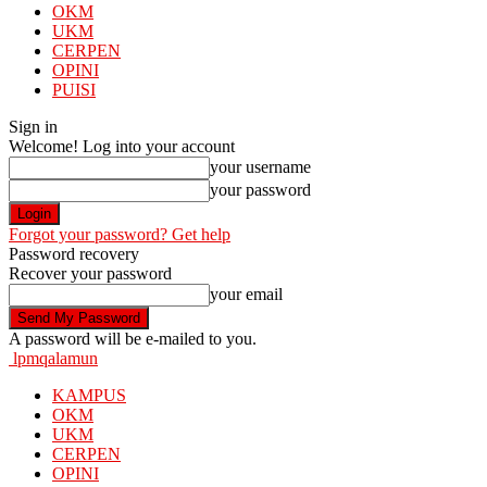
OKM
UKM
CERPEN
OPINI
PUISI
Sign in
Welcome! Log into your account
your username
your password
Forgot your password? Get help
Password recovery
Recover your password
your email
A password will be e-mailed to you.
lpmqalamun
KAMPUS
OKM
UKM
CERPEN
OPINI