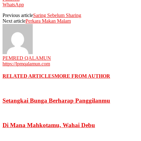
WhatsApp
Previous article
Saring Sebelum Sharing
Next article
Perkara Makan Malam
PEMRED QALAMUN
https://lpmqalamun.com
RELATED ARTICLES
MORE FROM AUTHOR
Setangkai Bunga Berharap Panggilanmu
Di Mana Mahkotamu, Wahai Debu