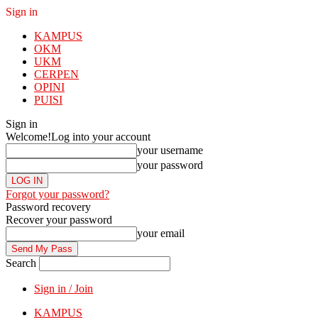
Sign in
KAMPUS
OKM
UKM
CERPEN
OPINI
PUISI
Sign in
Welcome!
Log into your account
your username
your password
Forgot your password?
Password recovery
Recover your password
your email
Search
Sign in / Join
KAMPUS