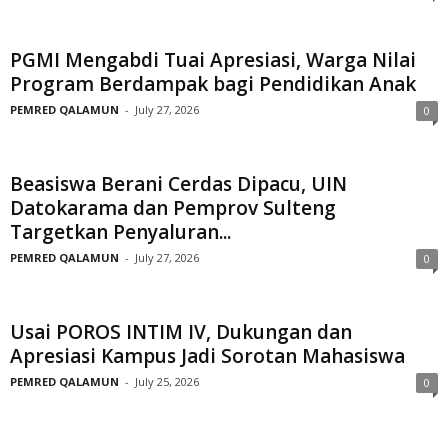
PGMI Mengabdi Tuai Apresiasi, Warga Nilai
Program Berdampak bagi Pendidikan Anak
PEMRED QALAMUN
-
July 27, 2026
0
Beasiswa Berani Cerdas Dipacu, UIN
Datokarama dan Pemprov Sulteng
Targetkan Penyaluran...
PEMRED QALAMUN
-
July 27, 2026
0
Usai POROS INTIM IV, Dukungan dan
Apresiasi Kampus Jadi Sorotan Mahasiswa
PEMRED QALAMUN
-
July 25, 2026
0