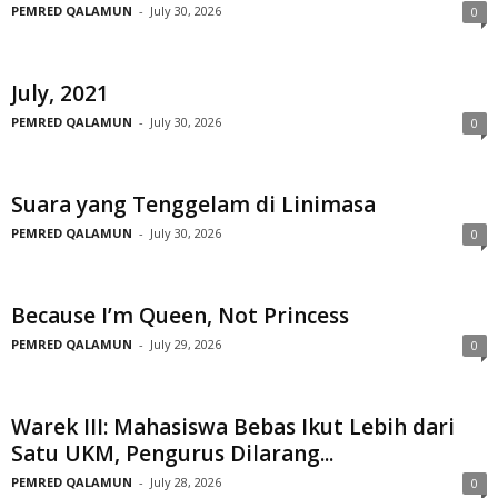
PEMRED QALAMUN
-
July 30, 2026
0
July, 2021
PEMRED QALAMUN
-
July 30, 2026
0
Suara yang Tenggelam di Linimasa
PEMRED QALAMUN
-
July 30, 2026
0
Because I’m Queen, Not Princess
PEMRED QALAMUN
-
July 29, 2026
0
Warek III: Mahasiswa Bebas Ikut Lebih dari
Satu UKM, Pengurus Dilarang...
PEMRED QALAMUN
-
July 28, 2026
0