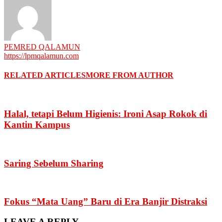
PEMRED QALAMUN
https://lpmqalamun.com
RELATED ARTICLES
MORE FROM AUTHOR
Halal, tetapi Belum Higienis: Ironi Asap Rokok di
Kantin Kampus
Saring Sebelum Sharing
Fokus “Mata Uang” Baru di Era Banjir Distraksi
LEAVE A REPLY