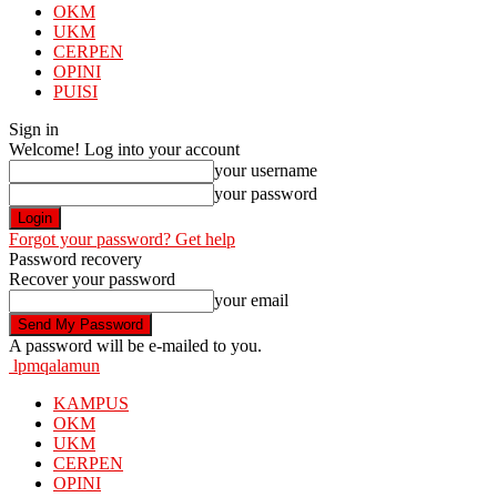
OKM
UKM
CERPEN
OPINI
PUISI
Sign in
Welcome! Log into your account
your username
your password
Forgot your password? Get help
Password recovery
Recover your password
your email
A password will be e-mailed to you.
lpmqalamun
KAMPUS
OKM
UKM
CERPEN
OPINI