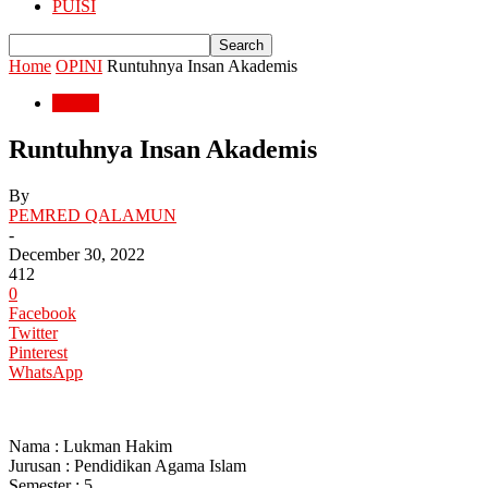
PUISI
Home
OPINI
Runtuhnya Insan Akademis
OPINI
Runtuhnya Insan Akademis
By
PEMRED QALAMUN
-
December 30, 2022
412
0
Facebook
Twitter
Pinterest
WhatsApp
Nama : Lukman Hakim
Jurusan : Pendidikan Agama Islam
Semester : 5