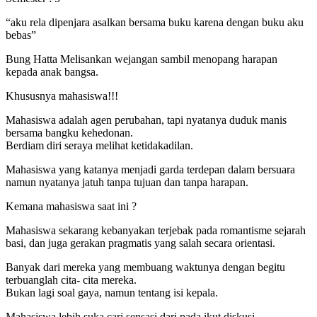
“aku rela dipenjara asalkan bersama buku karena dengan buku aku
bebas”
Bung Hatta Melisankan wejangan sambil menopang harapan
kepada anak bangsa.
Khususnya mahasiswa!!!
Mahasiswa adalah agen perubahan, tapi nyatanya duduk manis
bersama bangku kehedonan.
Berdiam diri seraya melihat ketidakadilan.
Mahasiswa yang katanya menjadi garda terdepan dalam bersuara
namun nyatanya jatuh tanpa tujuan dan tanpa harapan.
Kemana mahasiswa saat ini ?
Mahasiswa sekarang kebanyakan terjebak pada romantisme sejarah
basi, dan juga gerakan pragmatis yang salah secara orientasi.
Banyak dari mereka yang membuang waktunya dengan begitu
terbuanglah cita- cita mereka.
Bukan lagi soal gaya, namun tentang isi kepala.
Mahasiswa lebih suka cari sensasi dari pada ikut diskusi.