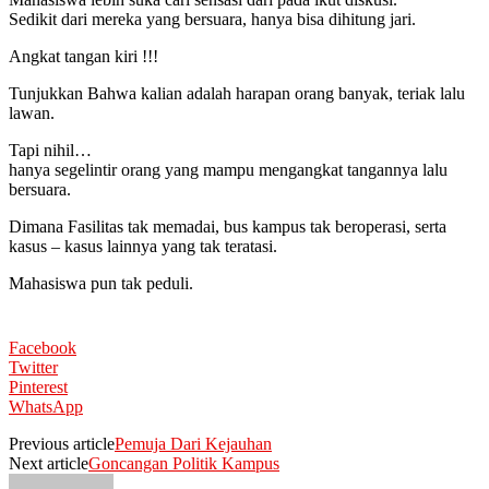
Sedikit dari mereka yang bersuara, hanya bisa dihitung jari.
Angkat tangan kiri !!!
Tunjukkan Bahwa kalian adalah harapan orang banyak, teriak lalu
lawan.
Tapi nihil…
hanya segelintir orang yang mampu mengangkat tangannya lalu
bersuara.
Dimana Fasilitas tak memadai, bus kampus tak beroperasi, serta
kasus – kasus lainnya yang tak teratasi.
Mahasiswa pun tak peduli.
Facebook
Twitter
Pinterest
WhatsApp
Previous article
Pemuja Dari Kejauhan
Next article
Goncangan Politik Kampus