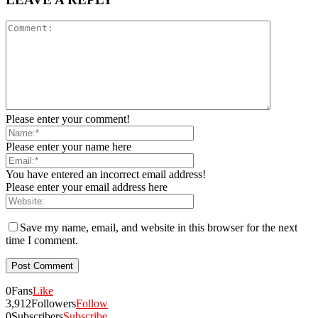
Please enter your comment!
Please enter your name here
You have entered an incorrect email address!
Please enter your email address here
Save my name, email, and website in this browser for the next
time I comment.
0
Fans
Like
3,912
Followers
Follow
0
Subscribers
Subscribe