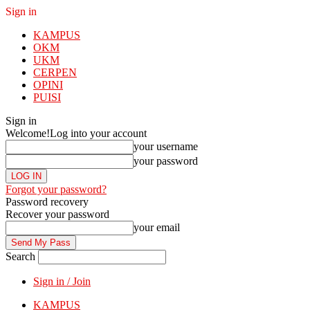
Sign in
KAMPUS
OKM
UKM
CERPEN
OPINI
PUISI
Sign in
Welcome!
Log into your account
your username
your password
Forgot your password?
Password recovery
Recover your password
your email
Search
Sign in / Join
KAMPUS