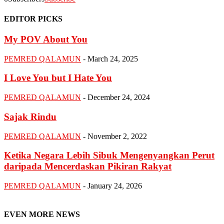
EDITOR PICKS
My POV About You
PEMRED QALAMUN
-
March 24, 2025
I Love You but I Hate You
PEMRED QALAMUN
-
December 24, 2024
Sajak Rindu
PEMRED QALAMUN
-
November 2, 2022
Ketika Negara Lebih Sibuk Mengenyangkan Perut
daripada Mencerdaskan Pikiran Rakyat
PEMRED QALAMUN
-
January 24, 2026
EVEN MORE NEWS