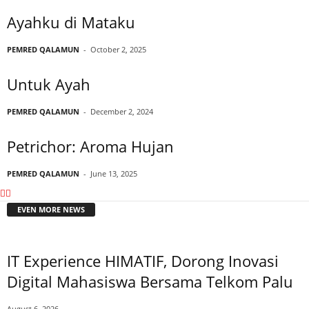
Ayahku di Mataku
PEMRED QALAMUN
-
October 2, 2025
Untuk Ayah
PEMRED QALAMUN
-
December 2, 2024
Petrichor: Aroma Hujan
PEMRED QALAMUN
-
June 13, 2025
EVEN MORE NEWS
IT Experience HIMATIF, Dorong Inovasi
Digital Mahasiswa Bersama Telkom Palu
August 6, 2026