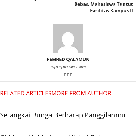
Bebas, Mahasiswa Tuntut
Fasilitas Kampus II
PEMRED QALAMUN
https://lpmqalamun.com
RELATED ARTICLES
MORE FROM AUTHOR
Setangkai Bunga Berharap Panggilanmu