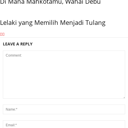
Di Mana Mahkotamu, Wahai Debu
Lelaki yang Memilih Menjadi Tulang
LEAVE A REPLY