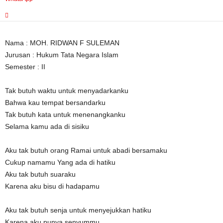
Nama : MOH. RIDWAN F SULEMAN
Jurusan : Hukum Tata Negara Islam
Semester : II
Tak butuh waktu untuk menyadarkanku
Bahwa kau tempat bersandarku
Tak butuh kata untuk menenangkanku
Selama kamu ada di sisiku
Aku tak butuh orang Ramai untuk abadi bersamaku
Cukup namamu Yang ada di hatiku
Aku tak butuh suaraku
Karena aku bisu di hadapamu
Aku tak butuh senja untuk menyejukkan hatiku
Karena aku punya senyummu