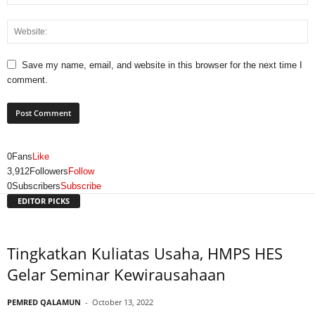
Save my name, email, and website in this browser for the next time I
comment.
0
Fans
Like
3,912
Followers
Follow
0
Subscribers
Subscribe
EDITOR PICKS
Tingkatkan Kuliatas Usaha, HMPS HES
Gelar Seminar Kewirausahaan
PEMRED QALAMUN
-
October 13, 2022