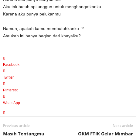
Aku tak butuh api unggun untuk menghangatkanku
Karena aku punya pelukanmu
Namun, apakah kamu membutuhkanku..?
Ataukah ini hanya bagian dari khayalku?
Facebook
Twitter
Pinterest
WhatsApp
Previous article
Next article
Masih Tentangmu
OKM FTIK Gelar Mimbar