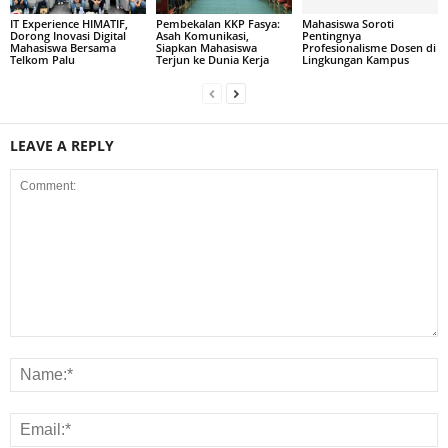
IT Experience HIMATIF,
Pembekalan KKP Fasya:
Mahasiswa Soroti
Dorong Inovasi Digital
Asah Komunikasi,
Pentingnya
Mahasiswa Bersama
Siapkan Mahasiswa
Profesionalisme Dosen di
Telkom Palu
Terjun ke Dunia Kerja
Lingkungan Kampus
LEAVE A REPLY