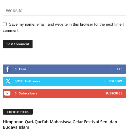
Save my name, email, and website in this browser for the next time I
comment.
0
Fans
LIKE
3,912
Followers
FOLLOW
0
Subscribers
SUBSCRIBE
EDITOR PICKS
Himpunan Qari-Qari’ah Mahasiswa Gelar Festival Seni dan
Budaya Islam