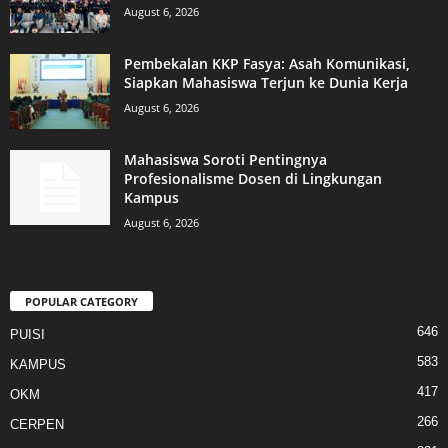
August 6, 2026
Pembekalan KKP Fasya: Asah Komunikasi,
Siapkan Mahasiswa Terjun ke Dunia Kerja
August 6, 2026
Mahasiswa Soroti Pentingnya
Profesionalisme Dosen di Lingkungan
Kampus
August 6, 2026
POPULAR CATEGORY
646
PUISI
583
KAMPUS
417
OKM
266
CERPEN