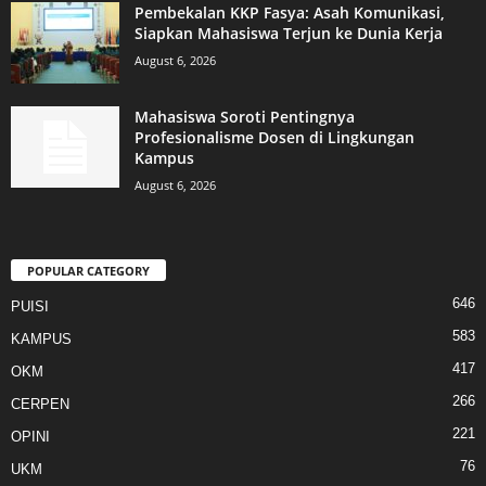
Pembekalan KKP Fasya: Asah Komunikasi,
Siapkan Mahasiswa Terjun ke Dunia Kerja
August 6, 2026
Mahasiswa Soroti Pentingnya
Profesionalisme Dosen di Lingkungan
Kampus
August 6, 2026
POPULAR CATEGORY
646
PUISI
583
KAMPUS
417
OKM
266
CERPEN
221
OPINI
76
UKM