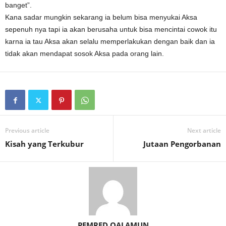
banget”.
Kana sadar mungkin sekarang ia belum bisa menyukai Aksa
sepenuh nya tapi ia akan berusaha untuk bisa mencintai cowok itu
karna ia tau Aksa akan selalu memperlakukan dengan baik dan ia
tidak akan mendapat sosok Aksa pada orang lain.
Previous article
Next article
Kisah yang Terkubur
Jutaan Pengorbanan
PEMRED QALAMUN