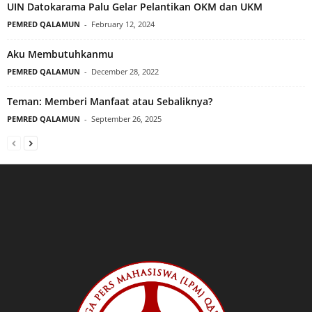
UIN Datokarama Palu Gelar Pelantikan OKM dan UKM
PEMRED QALAMUN
-
February 12, 2024
Aku Membutuhkanmu
PEMRED QALAMUN
-
December 28, 2022
Teman: Memberi Manfaat atau Sebaliknya?
PEMRED QALAMUN
-
September 26, 2025