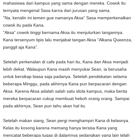
mahasiswa dari kampus yang sama dengan mereka. Cowok itu
ternyata mengenal Sasa karna dari jurusan yang sama.
“Na, kenalin ini temen gue namanya Aksa” Sasa memperkenalkan
cowok itu pada Kana.
“Aksa” cowok tinggi bernama Aksa itu menjulurkan tangannya.
Kana tersenyum tipis lalu menjabat tangan Aksa “Alkana Queenza,
panggil aja Kana”.
Setelah perkenalan di cafe pada hari itu, Kana dan Aksa menjadi
lebih dekat. Walaupun Kana masih menyukai Sean, ia berusaha
untuk bersikap biasa saja padanya. Setelah pendekatan selama
beberapa Minggu, pada akhirnya Kana pun berpacaran dengan
Aksa. Karena Aksa adalah salah satu idola kampus, maka berita
mereka berpacaran cukup membuat heboh orang orang. Sampai
pada akhirnya, Sean pun tahu akan hal itu.
Setelah makan siang, Sean pergi menghampiri Kana di kelasnya.
Kelas itu kosong karena memang hanya tersisa Kana yang
mencatat beberapa tugas di dalamnya sedangkan yang lain telah