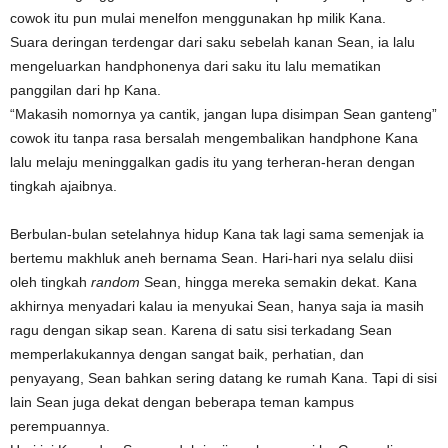
cowok itu pun mulai menelfon menggunakan hp milik Kana.
Suara deringan terdengar dari saku sebelah kanan Sean, ia lalu
mengeluarkan handphonenya dari saku itu lalu mematikan
panggilan dari hp Kana.
“Makasih nomornya ya cantik, jangan lupa disimpan Sean ganteng”
cowok itu tanpa rasa bersalah mengembalikan handphone Kana
lalu melaju meninggalkan gadis itu yang terheran-heran dengan
tingkah ajaibnya.
Berbulan-bulan setelahnya hidup Kana tak lagi sama semenjak ia
bertemu makhluk aneh bernama Sean. Hari-hari nya selalu diisi
oleh tingkah
random
Sean, hingga mereka semakin dekat. Kana
akhirnya menyadari kalau ia menyukai Sean, hanya saja ia masih
ragu dengan sikap sean. Karena di satu sisi terkadang Sean
memperlakukannya dengan sangat baik, perhatian, dan
penyayang, Sean bahkan sering datang ke rumah Kana. Tapi di sisi
lain Sean juga dekat dengan beberapa teman kampus
perempuannya.