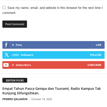
Save my name, email, and website in this browser for the next time I
comment.
0
Fans
LIKE
3,912
Followers
FOLLOW
0
Subscribers
SUBSCRIBE
EDITOR PICKS
Empat Tahun Pasca Gempa dan Tsunami, Radio Kampus Tak
Kunjung Difungsihkan.
PEMRED QALAMUN
-
October 19, 2022