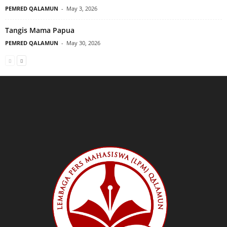
PEMRED QALAMUN
-
May 3, 2026
Tangis Mama Papua
PEMRED QALAMUN
-
May 30, 2026