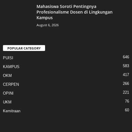
Mahasiswa Soroti Pentingnya
Profesionalisme Dosen di Lingkungan
Kampus
August 6, 2026
POPULAR CATEGORY
646
PUISI
583
KAMPUS
417
OKM
266
CERPEN
221
OPINI
76
UKM
60
Kemitraan