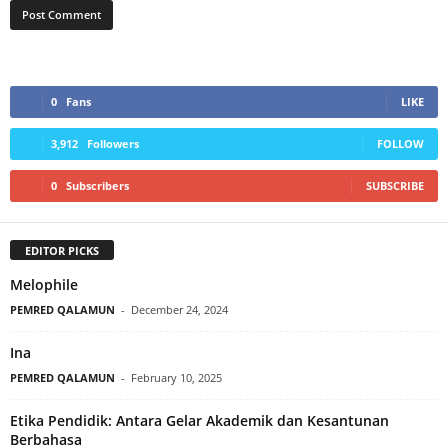
0
Fans
LIKE
3,912
Followers
FOLLOW
0
Subscribers
SUBSCRIBE
EDITOR PICKS
Melophile
PEMRED QALAMUN
-
December 24, 2024
Ina
PEMRED QALAMUN
-
February 10, 2025
Etika Pendidik: Antara Gelar Akademik dan Kesantunan
Berbahasa