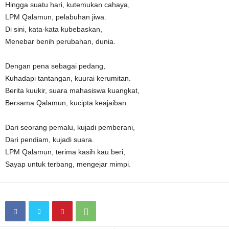
Hingga suatu hari, kutemukan cahaya,
LPM Qalamun, pelabuhan jiwa.
Di sini, kata-kata kubebaskan,
Menebar benih perubahan, dunia.
Dengan pena sebagai pedang,
Kuhadapi tantangan, kuurai kerumitan.
Berita kuukir, suara mahasiswa kuangkat,
Bersama Qalamun, kucipta keajaiban.
Dari seorang pemalu, kujadi pemberani,
Dari pendiam, kujadi suara.
LPM Qalamun, terima kasih kau beri,
Sayap untuk terbang, mengejar mimpi.