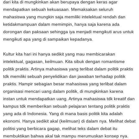
dari kita di mungkinkan akan berupaya dengan keras agar
mendapatkan sebuah kekuasaan. Memaksakan seluruh
mahasiswa yang mungkin saja memiliki intelektual rendah dan
ketidakmampuan dalam memimpin, hanya saja karena ada
dorongan dan paksaan sehingga iya menjadi mengikuti arus untuk
mengikuti apa yang di sampaikan kepadanya.
Kultur kita hari ini hanya sedikit yang mau membicarakan
intelektual, gagasan, keilmuan. Kita sibuk dengan romantisme
politik praktis. Artinya mahasiswa yang terlibat dalam politik praktis
tdk memiliki sebuah penyelidikan dan jawaban terhadap politik
praktis. Hampir sebagian besar mahasiswa yang terlibat dalam
organisasi mencari uang dalam politik, di mungkinkan karena
instan untuk mendapatkan uang. Artinya mahasiswa tdk kreatif dan
kampus tdk memberikan sebuah pelajaran tentang politik praktis
yang ada di Indonesia. Yang di mana basis politik kita adalah
ekonomi. Hanya sedikit akal (keilmuan) di dalam nya. Melihat debat
politisi yang berbicara gagap, melihat teks dalam debat itu
membuktikan bahwa akal tak mampu merumuskan konsep nya.