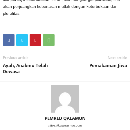
akan perjuangkan kebenaran mutlak dengan keterbukaan dan
pluralitas.
Previous article
Next article
Ayah, Anakmu Telah
Pemakaman Jiwa
Dewasa
PEMRED QALAMUN
https://lpmqalamun.com