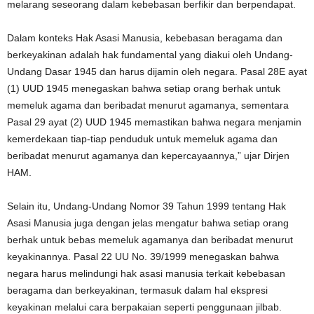
melarang seseorang dalam kebebasan berfikir dan berpendapat.
Dalam konteks Hak Asasi Manusia, kebebasan beragama dan
berkeyakinan adalah hak fundamental yang diakui oleh Undang-
Undang Dasar 1945 dan harus dijamin oleh negara. Pasal 28E ayat
(1) UUD 1945 menegaskan bahwa setiap orang berhak untuk
memeluk agama dan beribadat menurut agamanya, sementara
Pasal 29 ayat (2) UUD 1945 memastikan bahwa negara menjamin
kemerdekaan tiap-tiap penduduk untuk memeluk agama dan
beribadat menurut agamanya dan kepercayaannya,” ujar Dirjen
HAM.
Selain itu, Undang-Undang Nomor 39 Tahun 1999 tentang Hak
Asasi Manusia juga dengan jelas mengatur bahwa setiap orang
berhak untuk bebas memeluk agamanya dan beribadat menurut
keyakinannya. Pasal 22 UU No. 39/1999 menegaskan bahwa
negara harus melindungi hak asasi manusia terkait kebebasan
beragama dan berkeyakinan, termasuk dalam hal ekspresi
keyakinan melalui cara berpakaian seperti penggunaan jilbab.