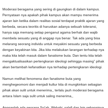
Moderasi beragama yang sering di gaungkan di dalam kampus.
Pernyataan nya apakah pihak kampus akan mampu menerima
ajaran lain ketika dalam realitas sosial terdapat praktik ajaran yang
berbeda, secara teoritis di haruskan adanya sebuah toleransi,
hanya saja memang setiap penganut agama berhak dan wajib
membela sesuatu yang di anggap nya benar. Tak ada yang bisa
melarang seorang individu untuk meyakini sesuatu yang berbeda
dengan keyakinan kita. Jika kita melakukan larangan terhadap nya
maka kita telah masuk dalam fanatisme buta. Dan tentu kita telah
mengaktualisasikan pertengkaran ideologi sehingga masing” pihak
akan bertambah kefanatikan nya terhadap pertengkaran ideologi.
Namun melihat fenomena dan fanatisme buta yang
menghegeomoni dan menjadi kultur kita di mungkinkan sebagian
pihak akan sulit untuk menerima,, terlalu jauh moderasi beragama
antara Islam saja sulit untuk saling menerima,,
Anggaplah ada seorang Syi’ah, Wahabi, salafi dan lain sebagainya