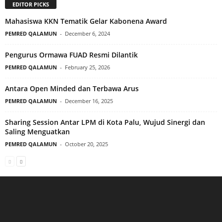
EDITOR PICKS
Mahasiswa KKN Tematik Gelar Kabonena Award
PEMRED QALAMUN
-
December 6, 2024
Pengurus Ormawa FUAD Resmi Dilantik
PEMRED QALAMUN
-
February 25, 2026
Antara Open Minded dan Terbawa Arus
PEMRED QALAMUN
-
December 16, 2025
Sharing Session Antar LPM di Kota Palu, Wujud Sinergi dan
Saling Menguatkan
PEMRED QALAMUN
-
October 20, 2025