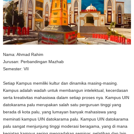
n
Nama: Ahmad Rahim
Jurusan: Perbandingan Mazhab
Semester: VII
Setiap Kampus memiliki kultur dan dinamika masing-masing.
Kampus adalah wadah untuk membangun intelektual, kecerdasan
serta kreativitas mahasiswa dalam setiap proses nya. Kampus UIN
datokarama palu merupakan salah satu perguruan tinggi yang
berada di kota palu, yang lumayan banyak mahasiswa yang
meminati kampus UIN datokarama palu. Kampus UIN datokarama
palu sangat menjunjung tinggi moderasi beragama, yang di mana
kegiatan kampus sering mengadakan seminar, pelatihan dan lain