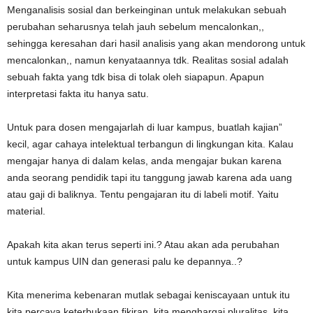
Menganalisis sosial dan berkeinginan untuk melakukan sebuah
perubahan seharusnya telah jauh sebelum mencalonkan,,
sehingga keresahan dari hasil analisis yang akan mendorong untuk
mencalonkan,, namun kenyataannya tdk. Realitas sosial adalah
sebuah fakta yang tdk bisa di tolak oleh siapapun. Apapun
interpretasi fakta itu hanya satu.
Untuk para dosen mengajarlah di luar kampus, buatlah kajian”
kecil, agar cahaya intelektual terbangun di lingkungan kita. Kalau
mengajar hanya di dalam kelas, anda mengajar bukan karena
anda seorang pendidik tapi itu tanggung jawab karena ada uang
atau gaji di baliknya. Tentu pengajaran itu di labeli motif. Yaitu
material.
Apakah kita akan terus seperti ini.? Atau akan ada perubahan
untuk kampus UIN dan generasi palu ke depannya..?
Kita menerima kebenaran mutlak sebagai keniscayaan untuk itu
kita percaya keterbukaan fikiran, kita menghargai pluralitas, kita