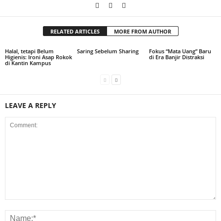
RELATED ARTICLES
MORE FROM AUTHOR
Halal, tetapi Belum
Saring Sebelum Sharing
Fokus “Mata Uang” Baru
Higienis: Ironi Asap Rokok
di Era Banjir Distraksi
di Kantin Kampus
LEAVE A REPLY