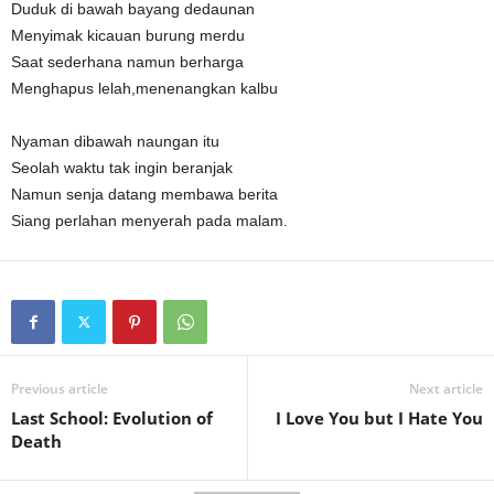
Duduk di bawah bayang dedaunan
Menyimak kicauan burung merdu
Saat sederhana namun berharga
Menghapus lelah,menenangkan kalbu
Nyaman dibawah naungan itu
Seolah waktu tak ingin beranjak
Namun senja datang membawa berita
Siang perlahan menyerah pada malam.
Previous article
Next article
Last School: Evolution of
I Love You but I Hate You
Death