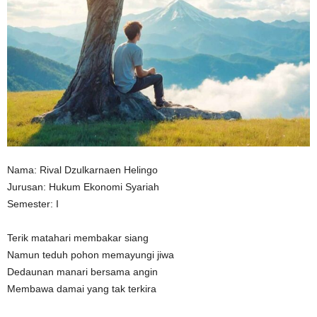
n
Nama: Rival Dzulkarnaen Helingo
Jurusan: Hukum Ekonomi Syariah
Semester: I
Terik matahari membakar siang
Namun teduh pohon memayungi jiwa
Dedaunan manari bersama angin
Membawa damai yang tak terkira