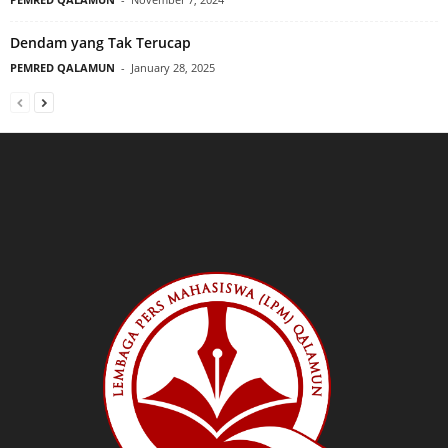
Dendam yang Tak Terucap
PEMRED QALAMUN
-
January 28, 2025