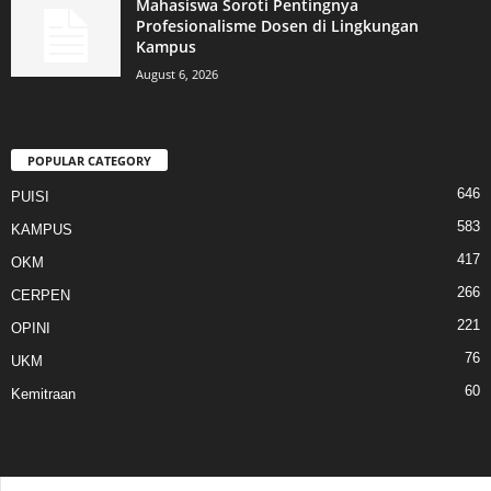
Mahasiswa Soroti Pentingnya
Profesionalisme Dosen di Lingkungan
Kampus
August 6, 2026
POPULAR CATEGORY
646
PUISI
583
KAMPUS
417
OKM
266
CERPEN
221
OPINI
76
UKM
60
Kemitraan