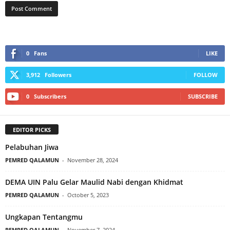
0
Fans
LIKE
3,912
Followers
FOLLOW
0
Subscribers
SUBSCRIBE
EDITOR PICKS
Pelabuhan Jiwa
PEMRED QALAMUN
-
November 28, 2024
DEMA UIN Palu Gelar Maulid Nabi dengan Khidmat
PEMRED QALAMUN
-
October 5, 2023
Ungkapan Tentangmu
PEMRED QALAMUN
-
November 7, 2024