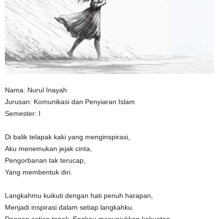
n
Nama: Nurul Inayah
Jurusan: Komunikasi dan Penyiaran Islam
Semester: I
Di balik telapak kaki yang menginspirasi,
Aku menemukan jejak cinta,
Pengorbanan tak terucap,
Yang membentuk diri.
Langkahmu kuikuti dengan hati penuh harapan,
Menjadi inspirasi dalam setiap langkahku.