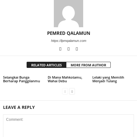
PEMRED QALAMUN
https://lpmqalamun.com
RELATED ARTICLES
MORE FROM AUTHOR
Setangkai Bunga
Di Mana Mahkotamu,
Lelaki yang Memilih
Berharap Panggilanmu
Wahai Debu
Menjadi Tulang
LEAVE A REPLY