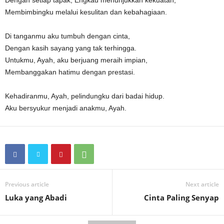
Dengan setiap tapak, Engkau menunjukkan kekuatan,
Membimbingku melalui kesulitan dan kebahagiaan.
Di tanganmu aku tumbuh dengan cinta,
Dengan kasih sayang yang tak terhingga.
Untukmu, Ayah, aku berjuang meraih impian,
Membanggakan hatimu dengan prestasi.
Kehadiranmu, Ayah, pelindungku dari badai hidup.
Aku bersyukur menjadi anakmu, Ayah.
Previous article
Next article
Luka yang Abadi
Cinta Paling Senyap