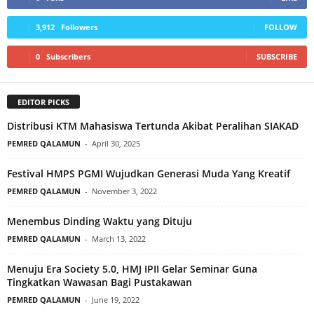
3,912
Followers
FOLLOW
0
Subscribers
SUBSCRIBE
EDITOR PICKS
Distribusi KTM Mahasiswa Tertunda Akibat Peralihan SIAKAD
PEMRED QALAMUN
-
April 30, 2025
Festival HMPS PGMI Wujudkan Generasi Muda Yang Kreatif
PEMRED QALAMUN
-
November 3, 2022
Menembus Dinding Waktu yang Dituju
PEMRED QALAMUN
-
March 13, 2022
Menuju Era Society 5.0, HMJ IPII Gelar Seminar Guna
Tingkatkan Wawasan Bagi Pustakawan
PEMRED QALAMUN
-
June 19, 2022