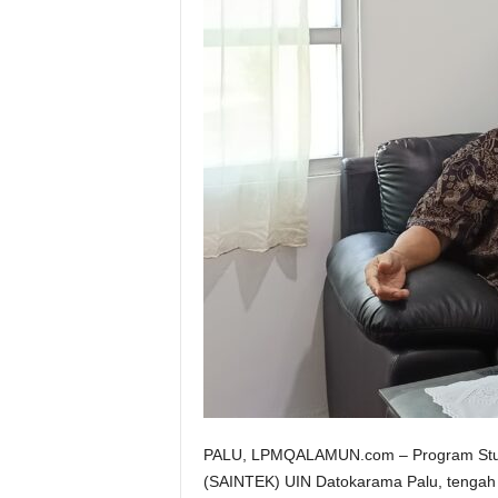
PALU, LPMQALAMUN.com – Program Studi (
(SAINTEK) UIN Datokarama Palu, tengah me