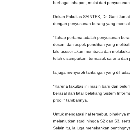
berbagai tahapan, mulai dari penyusuna
Dekan Fakultas SAINTEK, Dr. Gani Jumat,
dengan penyusunan borang yang mencakup
“Tahap pertama adalah penyusunan boran
dosen, dan aspek penelitian yang melibat
lalu asesor akan membaca dan melakuka
telah disampaikan, termasuk sarana dan p
Ia juga menyoroti tantangan yang dihadap
“Karena fakultas ini masih baru dan bel
berasal dari latar belakang Sistem Infor
prodi,” tambahnya.
Untuk mengatasi hal tersebut, pihaknya
melanjutkan studi hingga S2 dan S3, sert
Selain itu, ia juga menekankan pentingny