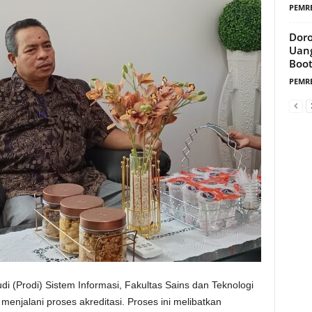
PEMR
Doro
Uang
Boot
PEMR
Prodi) Sistem Informasi, Fakultas Sains dan Teknologi
njalani proses akreditasi. Proses ini melibatkan