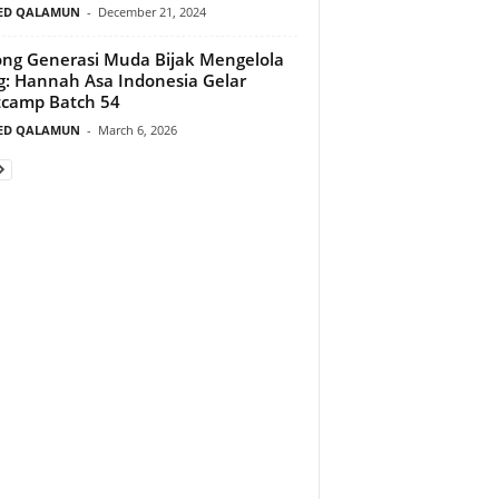
ED QALAMUN
-
December 21, 2024
ng Generasi Muda Bijak Mengelola
: Hannah Asa Indonesia Gelar
camp Batch 54
ED QALAMUN
-
March 6, 2026