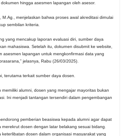
n dokumen hingga asesmen lapangan oleh asesor.
 M.Ag., menjelaskan bahwa proses awal akreditasi dimulai
 sembilan kriteria.
g yang mencakup laporan evaluasi diri, sumber daya
kan mahasiswa. Setelah itu, dokumen disubmit ke website,
n asesmen lapangan untuk mengkonfirmasi data yang
rasarana,” jelasnya, Rabu (26/03/2025).
i, terutama terkait sumber daya dosen.
um memiliki alumni, dosen yang mengajar mayoritas bukan
masi. Ini menjadi tantangan tersendiri dalam pengembangan
 mendorong pemberian beasiswa kepada alumni agar dapat
a merekrut dosen dengan latar belakang sesuai bidang.
a keterlibatan dosen dalam organisasi masyarakat yang