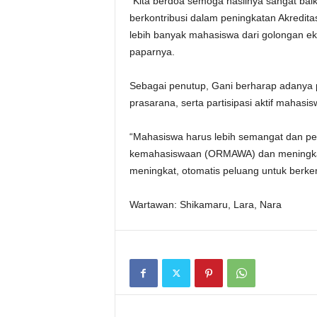
“Kita berdoa semoga hasilnya sangat baik.
berkontribusi dalam peningkatan Akredit
lebih banyak mahasiswa dari golongan e
paparnya.
Sebagai penutup, Gani berharap adanya 
prasarana, serta partisipasi aktif mahas
“Mahasiswa harus lebih semangat dan perc
kemahasiswaan (ORMAWA) dan meningkatka
meningkat, otomatis peluang untuk berke
Wartawan: Shikamaru, Lara, Nara