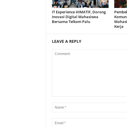
IT Experience HIMATIF, Dorong
Pembek
Inovasi Digital Mahasiswa
Komuni
Bersama Telkom Palu
Mahasi
Kerja
LEAVE A REPLY