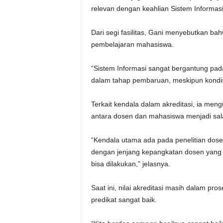
relevan dengan keahlian Sistem Informasi
Dari segi fasilitas, Gani menyebutkan b
pembelajaran mahasiswa.
“Sistem Informasi sangat bergantung pada
dalam tahap pembaruan, meskipun kondisi
Terkait kendala dalam akreditasi, ia men
antara dosen dan mahasiswa menjadi sal
“Kendala utama ada pada penelitian dose
dengan jenjang kepangkatan dosen yang 
bisa dilakukan,” jelasnya.
Saat ini, nilai akreditasi masih dalam pr
predikat sangat baik.