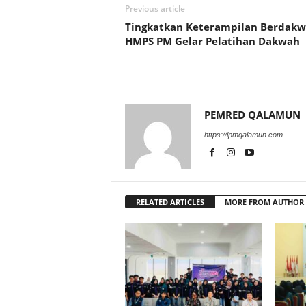
Previous article
Tingkatkan Keterampilan Berdakw
HMPS PM Gelar Pelatihan Dakwah
PEMRED QALAMUN
https://lpmqalamun.com
RELATED ARTICLES
MORE FROM AUTHOR