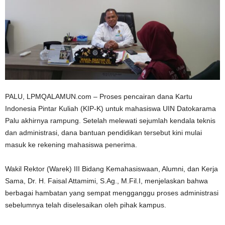
n
PALU, LPMQALAMUN.com – Proses pencairan dana Kartu
Indonesia Pintar Kuliah (KIP-K) untuk mahasiswa UIN Datokarama
Palu akhirnya rampung. Setelah melewati sejumlah kendala teknis
dan administrasi, dana bantuan pendidikan tersebut kini mulai
masuk ke rekening mahasiswa penerima.
Wakil Rektor (Warek) III Bidang Kemahasiswaan, Alumni, dan Kerja
Sama, Dr. H. Faisal Attamimi, S.Ag., M.Fil.I, menjelaskan bahwa
berbagai hambatan yang sempat mengganggu proses administrasi
sebelumnya telah diselesaikan oleh pihak kampus.