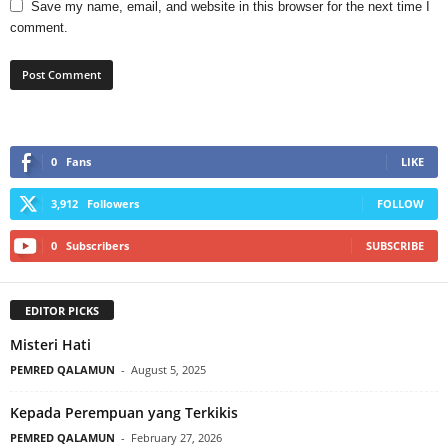
Save my name, email, and website in this browser for the next time I
comment.
0
Fans
LIKE
3,912
Followers
FOLLOW
0
Subscribers
SUBSCRIBE
EDITOR PICKS
Misteri Hati
PEMRED QALAMUN
-
August 5, 2025
Kepada Perempuan yang Terkikis
PEMRED QALAMUN
-
February 27, 2026