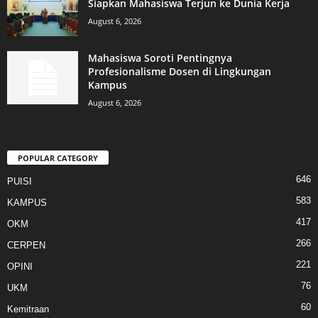
Siapkan Mahasiswa Terjun ke Dunia Kerja
August 6, 2026
Mahasiswa Soroti Pentingnya
Profesionalisme Dosen di Lingkungan
Kampus
August 6, 2026
POPULAR CATEGORY
646
PUISI
583
KAMPUS
417
OKM
266
CERPEN
221
OPINI
76
UKM
60
Kemitraan