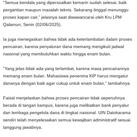
“Semua kendala yang dipersoalkan kemarin sudah selesai, baik
pergantian maupun masalah teknis. Sekarang tinggal menunggu
proses kapan cair,” jelasnya saat diwawancarai oleh Kru LPM
Qalamun, Senin (02/06/2025).
Ia juga menegaskan bahwa tidak ada keterlambatan dalam proses
pencairan, karena penyaluran dana memang mengikuti jadwal
nasional yang membutuhkan waktu hingga enam bulan.
“Yang jelas tidak ada yang terlambat, karena masa pencairannya
memang enam bulan. Mahasiswa penerima KIP harus mengatur
dananya dengan baik agar cukup untuk enam bulan,” tambahnya.
Faisal menjelaskan bahwa proses pencairan tidak sepenuhnya
berada di tangan kampus, karena juga melibatkan bank penyalur
dan lembaga pengelola dana di tingkat nasional. UIN Datokarama
sendiri telah menyelesaikan semua kewajiban administratif sesuai
tanggung jawabnya.