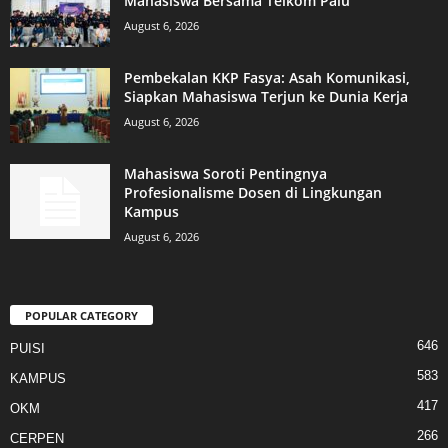
Mahasiswa Bersama Telkom Palu
August 6, 2026
Pembekalan KKP Fasya: Asah Komunikasi,
Siapkan Mahasiswa Terjun ke Dunia Kerja
August 6, 2026
Mahasiswa Soroti Pentingnya
Profesionalisme Dosen di Lingkungan
Kampus
August 6, 2026
POPULAR CATEGORY
646
PUISI
583
KAMPUS
417
OKM
266
CERPEN