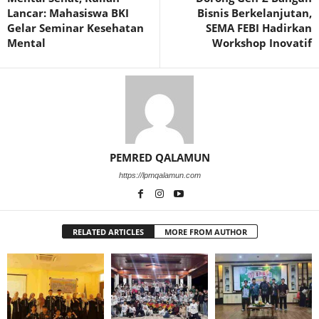
Lancar: Mahasiswa BKI
Bisnis Berkelanjutan,
Gelar Seminar Kesehatan
SEMA FEBI Hadirkan
Mental
Workshop Inovatif
PEMRED QALAMUN
https://lpmqalamun.com
RELATED ARTICLES
MORE FROM AUTHOR