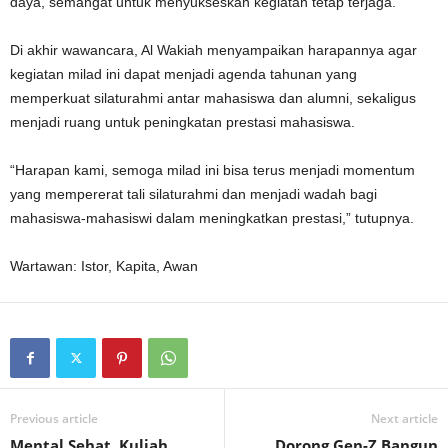
daya, semangat untuk menyukseskan kegiatan tetap terjaga.
Di akhir wawancara, Al Wakiah menyampaikan harapannya agar
kegiatan milad ini dapat menjadi agenda tahunan yang
memperkuat silaturahmi antar mahasiswa dan alumni, sekaligus
menjadi ruang untuk peningkatan prestasi mahasiswa.
“Harapan kami, semoga milad ini bisa terus menjadi momentum
yang mempererat tali silaturahmi dan menjadi wadah bagi
mahasiswa-mahasiswi dalam meningkatkan prestasi,” tutupnya.
Wartawan: Istor, Kapita, Awan
Previous article
Next article
Mental Sehat, Kuliah
Dorong Gen-Z Bangun