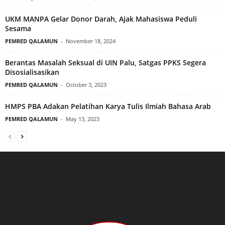
UKM MANPA Gelar Donor Darah, Ajak Mahasiswa Peduli
Sesama
PEMRED QALAMUN
-
November 18, 2024
Berantas Masalah Seksual di UIN Palu, Satgas PPKS Segera
Disosialisasikan
PEMRED QALAMUN
-
October 3, 2023
HMPS PBA Adakan Pelatihan Karya Tulis Ilmiah Bahasa Arab
PEMRED QALAMUN
-
May 13, 2023