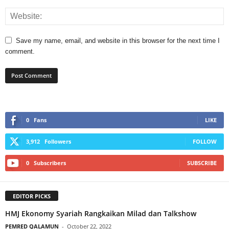
Save my name, email, and website in this browser for the next time I
comment.
0
Fans
LIKE
3,912
Followers
FOLLOW
0
Subscribers
SUBSCRIBE
EDITOR PICKS
HMJ Ekonomy Syariah Rangkaikan Milad dan Talkshow
PEMRED QALAMUN
-
October 22, 2022