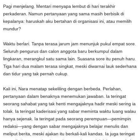
Pagi menjelang. Mentari menyapa lembut di hari terakhir
perkaderan. Namun pertanyaan yang sama masih berbisik di
kepalanya: haruskah aku bertahan di organisasi ini, atau memilih
mundur?
Waktu berlari. Tanpa terasa jarum jam menunjuk pukul empat sore.
Seluruh pengurus dan calon anggota baru berkumpul dalam
lingkaran, merangkul satu sama lain. Suasana sore itu penuh haru.
Tiga hari dua malam terasa singkat, meski diwarnai lauk sederhana
dan tidur yang tak pernah cukup.
Kali ini, Nara menatap sekeliling dengan berbeda. Perlahan,
pertanyaan dalam benaknya menemukan jawaban. Ia teringat
seorang sahabat yang tak henti mengajaknya hadir meski sering ia
tolak. Ia teringat kaderisasi yang sabar meminta waktu luang walau
hanya sejenak. Ia teringat pada seorang perempuan—pemimpin
redaksi—yang dengan sabar mengajaknya belajar menulis dan
meliput berita, meski ajakan itu berkali-kali kandas. Ia juga teringat