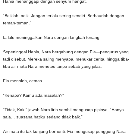
Hania menanggapi dengan senyum hangat.
“Baiklah, adik. Jangan terlalu sering sendiri. Berbaurlah dengan
teman-teman.”
Ia lalu meninggalkan Nara dengan langkah tenang.
Sepeninggal Hania, Nara bergabung dengan Fia—pengurus yang
tadi disebut. Mereka saling menyapa, menukar cerita, hingga tiba-
tiba air mata Nara menetes tanpa sebab yang jelas.
Fia menoleh, cemas.
“Kenapa? Kamu ada masalah?”
“Tidak, Kak,” jawab Nara lirih sambil mengusap pipinya. “Hanya
saja… suasana hatiku sedang tidak baik.”
Air mata itu tak kunjung berhenti. Fia mengusap punggung Nara