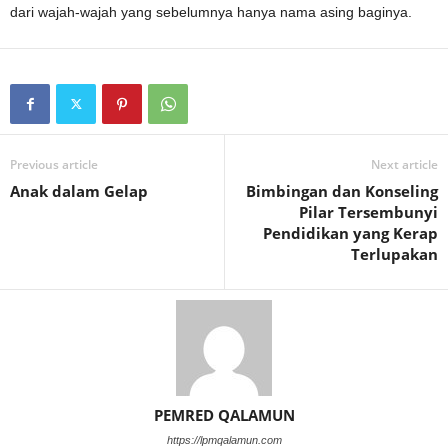
dari wajah-wajah yang sebelumnya hanya nama asing baginya.
Previous article
Next article
Anak dalam Gelap
Bimbingan dan Konseling
Pilar Tersembunyi
Pendidikan yang Kerap
Terlupakan
PEMRED QALAMUN
https://lpmqalamun.com