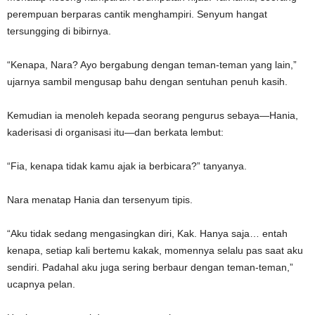
perempuan berparas cantik menghampiri. Senyum hangat
tersungging di bibirnya.
“Kenapa, Nara? Ayo bergabung dengan teman-teman yang lain,”
ujarnya sambil mengusap bahu dengan sentuhan penuh kasih.
Kemudian ia menoleh kepada seorang pengurus sebaya—Hania,
kaderisasi di organisasi itu—dan berkata lembut:
“Fia, kenapa tidak kamu ajak ia berbicara?” tanyanya.
Nara menatap Hania dan tersenyum tipis.
“Aku tidak sedang mengasingkan diri, Kak. Hanya saja… entah
kenapa, setiap kali bertemu kakak, momennya selalu pas saat aku
sendiri. Padahal aku juga sering berbaur dengan teman-teman,”
ucapnya pelan.