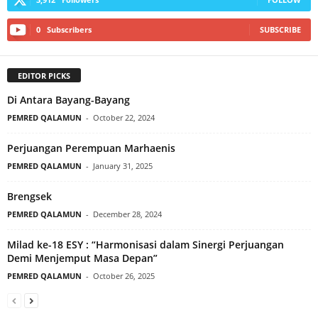
0
Subscribers
SUBSCRIBE
EDITOR PICKS
Di Antara Bayang-Bayang
PEMRED QALAMUN
-
October 22, 2024
Perjuangan Perempuan Marhaenis
PEMRED QALAMUN
-
January 31, 2025
Brengsek
PEMRED QALAMUN
-
December 28, 2024
Milad ke-18 ESY : “Harmonisasi dalam Sinergi Perjuangan
Demi Menjemput Masa Depan”
PEMRED QALAMUN
-
October 26, 2025