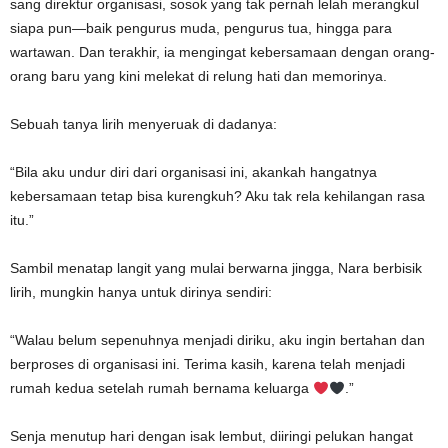
sang direktur organisasi, sosok yang tak pernah lelah merangkul
siapa pun—baik pengurus muda, pengurus tua, hingga para
wartawan. Dan terakhir, ia mengingat kebersamaan dengan orang-
orang baru yang kini melekat di relung hati dan memorinya.
Sebuah tanya lirih menyeruak di dadanya:
“Bila aku undur diri dari organisasi ini, akankah hangatnya
kebersamaan tetap bisa kurengkuh? Aku tak rela kehilangan rasa
itu.”
Sambil menatap langit yang mulai berwarna jingga, Nara berbisik
lirih, mungkin hanya untuk dirinya sendiri:
“Walau belum sepenuhnya menjadi diriku, aku ingin bertahan dan
berproses di organisasi ini. Terima kasih, karena telah menjadi
rumah kedua setelah rumah bernama keluarga
.”
Senja menutup hari dengan isak lembut, diiringi pelukan hangat