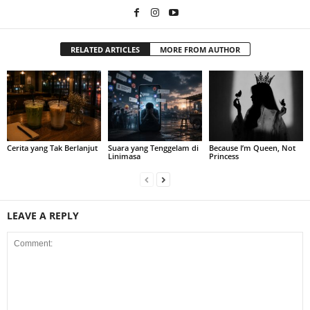
RELATED ARTICLES
MORE FROM AUTHOR
Cerita yang Tak Berlanjut
Suara yang Tenggelam di
Because I’m Queen, Not
Linimasa
Princess
LEAVE A REPLY