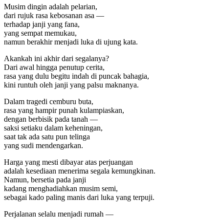
Musim dingin adalah pelarian,
dari rujuk rasa kebosanan asa —
terhadap janji yang fana,
yang sempat memukau,
namun berakhir menjadi luka di ujung kata.
Akankah ini akhir dari segalanya?
Dari awal hingga penutup cerita,
rasa yang dulu begitu indah di puncak bahagia,
kini runtuh oleh janji yang palsu maknanya.
Dalam tragedi cemburu buta,
rasa yang hampir punah kulampiaskan,
dengan berbisik pada tanah —
saksi setiaku dalam keheningan,
saat tak ada satu pun telinga
yang sudi mendengarkan.
Harga yang mesti dibayar atas perjuangan
adalah kesediaan menerima segala kemungkinan.
Namun, bersetia pada janji
kadang menghadiahkan musim semi,
sebagai kado paling manis dari luka yang terpuji.
Perjalanan selalu menjadi rumah —