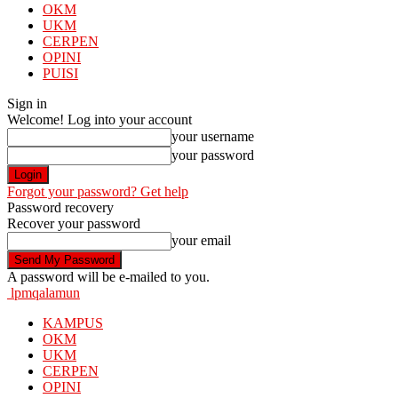
OKM
UKM
CERPEN
OPINI
PUISI
Sign in
Welcome! Log into your account
your username
your password
Forgot your password? Get help
Password recovery
Recover your password
your email
A password will be e-mailed to you.
lpmqalamun
KAMPUS
OKM
UKM
CERPEN
OPINI