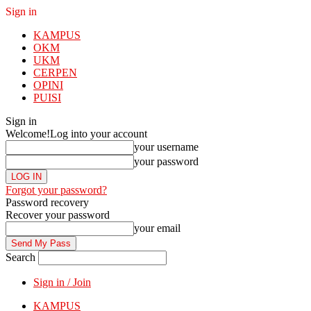
Sign in
KAMPUS
OKM
UKM
CERPEN
OPINI
PUISI
Sign in
Welcome!
Log into your account
your username
your password
Forgot your password?
Password recovery
Recover your password
your email
Search
Sign in / Join
KAMPUS