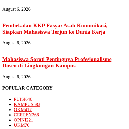
August 6, 2026
Pembekalan KKP Fasya: Asah Komunikasi,
Siapkan Mahasiswa Terjun ke Dunia Kerja
August 6, 2026
Mahasiswa Soroti Pentingnya Profesionalisme
Dosen di Lingkungan Kampus
August 6, 2026
POPULAR CATEGORY
PUISI
646
KAMPUS
583
OKM
417
CERPEN
266
OPINI
221
UKM
76