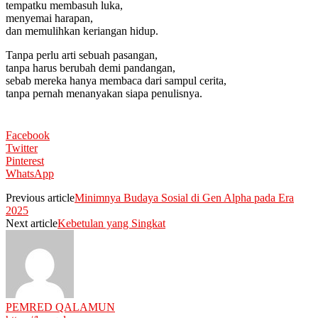
tempatku membasuh luka,
menyemai harapan,
dan memulihkan keriangan hidup.
Tanpa perlu arti sebuah pasangan,
tanpa harus berubah demi pandangan,
sebab mereka hanya membaca dari sampul cerita,
tanpa pernah menanyakan siapa penulisnya.
Facebook
Twitter
Pinterest
WhatsApp
Previous article
Minimnya Budaya Sosial di Gen Alpha pada Era
2025
Next article
Kebetulan yang Singkat
PEMRED QALAMUN