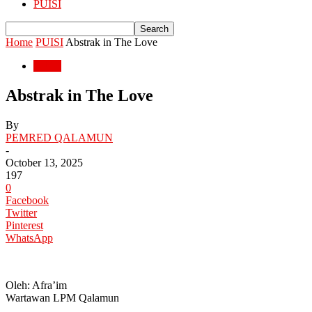
PUISI
Home
PUISI
Abstrak in The Love
PUISI
Abstrak in The Love
By
PEMRED QALAMUN
-
October 13, 2025
197
0
Facebook
Twitter
Pinterest
WhatsApp
Oleh: Afra’im
Wartawan LPM Qalamun