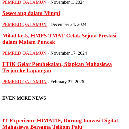
PEMRED QALAMUN
-
November 1, 2024
Seseorang dalam Mimpi
PEMRED QALAMUN
-
December 24, 2024
Milad ke-5, HMPS TMAT Cetak Sejuta Prestasi
dalam Malam Puncak
PEMRED QALAMUN
-
November 17, 2024
FTIK Gelar Pembekalan, Siapkan Mahasiswa
Terjun ke Lapangan
PEMRED QALAMUN
-
February 27, 2026
EVEN MORE NEWS
IT Experience HIMATIF, Dorong Inovasi Digital
Mahasiswa Bersama Telkom Palu