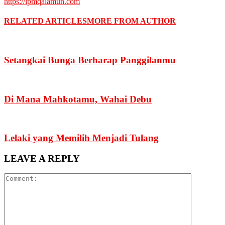
https://lpmqalamun.com
RELATED ARTICLES
MORE FROM AUTHOR
Setangkai Bunga Berharap Panggilanmu
Di Mana Mahkotamu, Wahai Debu
Lelaki yang Memilih Menjadi Tulang
LEAVE A REPLY