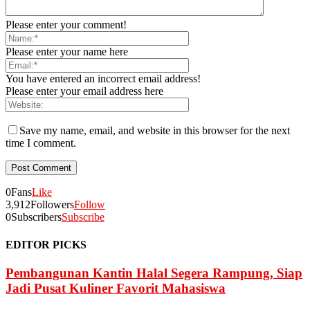
Please enter your comment!
Please enter your name here
You have entered an incorrect email address!
Please enter your email address here
Save my name, email, and website in this browser for the next
time I comment.
0
Fans
Like
3,912
Followers
Follow
0
Subscribers
Subscribe
EDITOR PICKS
Pembangunan Kantin Halal Segera Rampung, Siap
Jadi Pusat Kuliner Favorit Mahasiswa