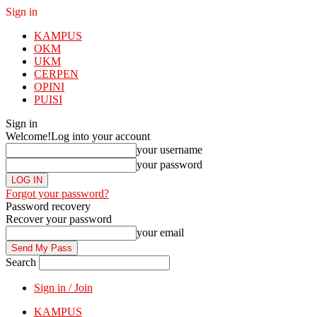
Sign in
KAMPUS
OKM
UKM
CERPEN
OPINI
PUISI
Sign in
Welcome!
Log into your account
your username
your password
Forgot your password?
Password recovery
Recover your password
your email
Search
Sign in / Join
KAMPUS