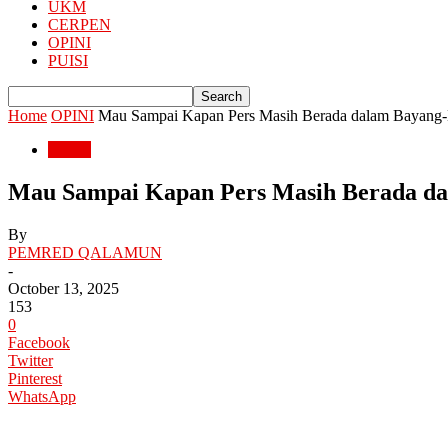
UKM
CERPEN
OPINI
PUISI
Home
OPINI
Mau Sampai Kapan Pers Masih Berada dalam Bayang
OPINI
Mau Sampai Kapan Pers Masih Berada d
By
PEMRED QALAMUN
-
October 13, 2025
153
0
Facebook
Twitter
Pinterest
WhatsApp