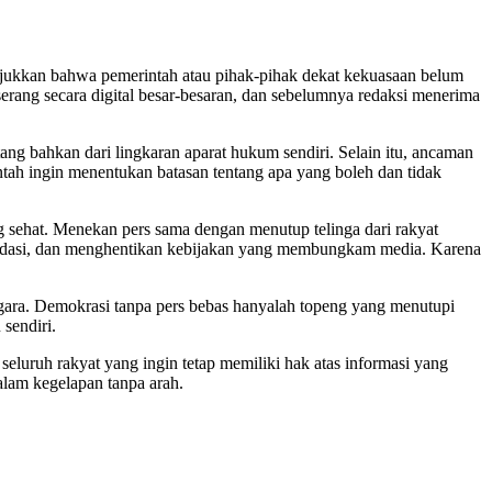
jukkan bahwa pemerintah atau pihak-pihak dekat kekuasaan belum
serang secara digital besar-besaran, dan sebelumnya redaksi menerima
ng bahkan dari lingkaran aparat hukum sendiri. Selain itu, ancaman
intah ingin menentukan batasan tentang apa yang boleh dan tidak
ng sehat. Menekan pers sama dengan menutup telinga dari rakyat
timidasi, dan menghentikan kebijakan yang membungkam media. Karena
egara. Demokrasi tanpa pers bebas hanyalah topeng yang menutupi
sendiri.
k seluruh rakyat yang ingin tetap memiliki hak atas informasi yang
alam kegelapan tanpa arah.