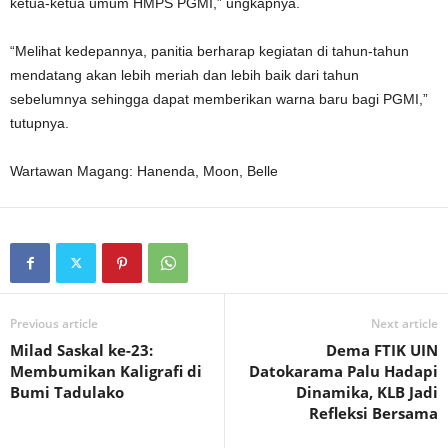
ketua-ketua umum HMPS PGMI,” ungkapnya.
“Melihat kedepannya, panitia berharap kegiatan di tahun-tahun
mendatang akan lebih meriah dan lebih baik dari tahun
sebelumnya sehingga dapat memberikan warna baru bagi PGMI,”
tutupnya.
Wartawan Magang: Hanenda, Moon, Belle
Previous article
Next article
Milad Saskal ke-23:
Dema FTIK UIN
Membumikan Kaligrafi di
Datokarama Palu Hadapi
Bumi Tadulako
Dinamika, KLB Jadi
Refleksi Bersama