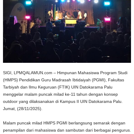
n
SIGI, LPMQALAMUN.com – Himpunan Mahasiswa Program Studi
(HMPS) Pendidikan Guru Madrasah Ibtidaiyah (PGMI), Fakultas
Tarbiyah dan Ilmu Keguruan (FTIK) UIN Datokarama Palu
menggelar malam puncak milad ke-11 tahun dengan konsep
outdoor yang dilaksanakan di Kampus II UIN Datokarama Palu.
Jumat, (28/11/2025).
Malam puncak milad HMPS PGMI berlangsung semarak dengan
penampilan dari mahasiswa dan sambutan dari berbagai pengurus.