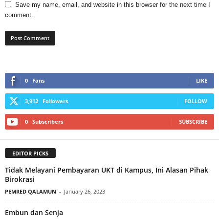
Save my name, email, and website in this browser for the next time I
comment.
0
Fans
LIKE
3,912
Followers
FOLLOW
0
Subscribers
SUBSCRIBE
EDITOR PICKS
Tidak Melayani Pembayaran UKT di Kampus, Ini Alasan Pihak
Birokrasi
PEMRED QALAMUN
-
January 26, 2023
Embun dan Senja