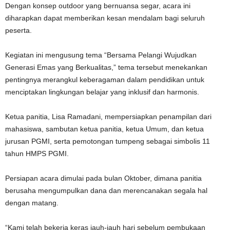
Dengan konsep outdoor yang bernuansa segar, acara ini
diharapkan dapat memberikan kesan mendalam bagi seluruh
peserta.
Kegiatan ini mengusung tema “Bersama Pelangi Wujudkan
Generasi Emas yang Berkualitas,” tema tersebut menekankan
pentingnya merangkul keberagaman dalam pendidikan untuk
menciptakan lingkungan belajar yang inklusif dan harmonis.
Ketua panitia, Lisa Ramadani, mempersiapkan penampilan dari
mahasiswa, sambutan ketua panitia, ketua Umum, dan ketua
jurusan PGMI, serta pemotongan tumpeng sebagai simbolis 11
tahun HMPS PGMI.
Persiapan acara dimulai pada bulan Oktober, dimana panitia
berusaha mengumpulkan dana dan merencanakan segala hal
dengan matang.
“Kami telah bekerja keras jauh-jauh hari sebelum pembukaan