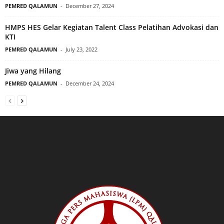
PEMRED QALAMUN
-
December 27, 2024
HMPS HES Gelar Kegiatan Talent Class Pelatihan Advokasi dan
KTI
PEMRED QALAMUN
-
July 23, 2022
Jiwa yang Hilang
PEMRED QALAMUN
-
December 24, 2024