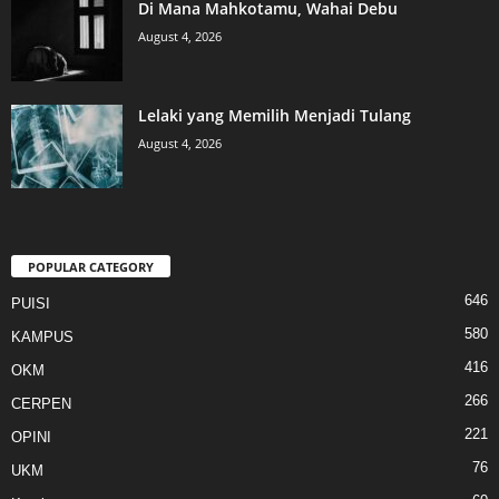
Di Mana Mahkotamu, Wahai Debu
August 4, 2026
Lelaki yang Memilih Menjadi Tulang
August 4, 2026
POPULAR CATEGORY
646
PUISI
580
KAMPUS
416
OKM
266
CERPEN
221
OPINI
76
UKM