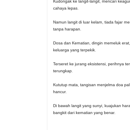
‎Kudongak ke langit-langit, mencari keag
cahaya lepas.
‎Namun langit di luar kelam, tiada fajar 
tanpa harapan.
‎Dosa dan Kematian, dingin memeluk erat,
keluarga yang terpekik.
‎Terseret ke jurang eksistensi, perihnya 
terungkap.
‎Kututup mata, tangisan menjelma doa pal
hancur.
‎Di bawah langit yang sunyi, kuajukan ha
bangkit dari kematian yang benar.