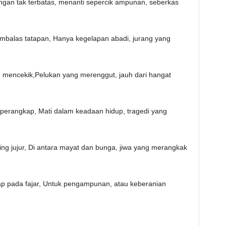
ungan tak terbatas, menanti sepercik ampunan, seberkas
membalas tatapan, ‎Hanya kegelapan abadi, jurang yang
 mencekik,‎Pelukan yang merenggut, jauh dari hangat
terperangkap, ‎Mati dalam keadaan hidup, tragedi yang
ing jujur, ‎Di antara mayat dan bunga, jiwa yang merangkak
rap pada fajar, ‎Untuk pengampunan, atau keberanian