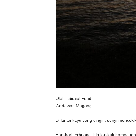
Oleh : Sirajul Fuad
Wartawan Magang
‎Di lantai kayu yang dingin, sunyi mencek
Hari-hari terbuang, hiruk-pikuk hampa tanp