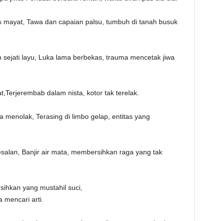
s mayat, ‎Tawa dan capaian palsu, tumbuh di tanah busuk
 sejati layu, ‎Luka lama berbekas, trauma mencetak jiwa
,‎Terjerembab dalam nista, kotor tak terelak.
 menolak, ‎Terasing di limbo gelap, entitas yang
salan, ‎Banjir air mata, membersihkan raga yang tak
sihkan yang mustahil suci,
 mencari arti.