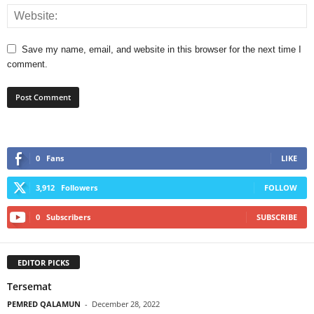
Save my name, email, and website in this browser for the next time I
comment.
0
Fans
LIKE
3,912
Followers
FOLLOW
0
Subscribers
SUBSCRIBE
EDITOR PICKS
Tersemat
PEMRED QALAMUN
-
December 28, 2022