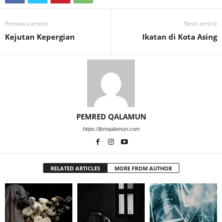
Previous article
Next article
Kejutan Kepergian
Ikatan di Kota Asing
PEMRED QALAMUN
https://lpmqalamun.com
RELATED ARTICLES
MORE FROM AUTHOR