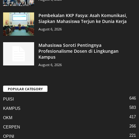
Pembekalan KKP Fasya: Asah Komunikasi,
Siapkan Mahasiswa Terjun ke Dunia Kerja
August 6, 2026
Mahasiswa Soroti Pentingnya
Profesionalisme Dosen di Lingkungan
Kampus
August 6, 2026
POPULAR CATEGORY
646
PUISI
583
KAMPUS
417
OKM
266
CERPEN
221
OPINI