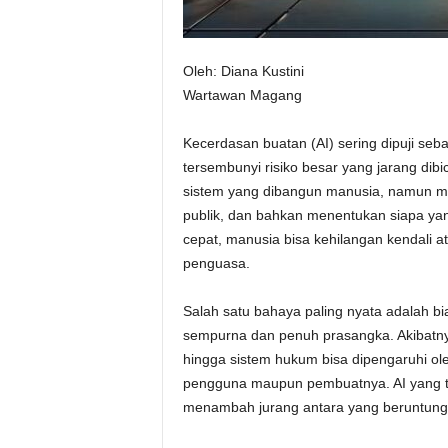
Oleh: Diana Kustini
Wartawan Magang
Kecerdasan buatan (AI) sering dipuji seba
tersembunyi risiko besar yang jarang dibi
sistem yang dibangun manusia, namun m
publik, dan bahkan menentukan siapa y
cepat, manusia bisa kehilangan kendali a
penguasa.
Salah satu bahaya paling nyata adalah bia
sempurna dan penuh prasangka. Akibatnya,
hingga sistem hukum bisa dipengaruhi ole
pengguna maupun pembuatnya. AI yang tamp
menambah jurang antara yang beruntung 