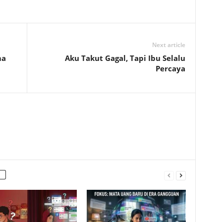
Next article
ma
Aku Takut Gagal, Tapi Ibu Selalu
Percaya