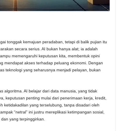
gai tonggak kemajuan peradaban, tetapi di balik pujian itu
carakan secara serius. AI bukan hanya alat; ia adalah
ampu memengaruhi keputusan kita, membentuk opini
ang mendapat akses terhadap peluang ekonomi. Dengan
tas teknologi yang seharusnya menjadi pelayan, bukan
s algoritma. AI belajar dari data manusia, yang tidak
 keputusan penting mulai dari penerimaan kerja, kredit,
h ketidakadilan yang terselubung, tanpa disadari oleh
ak “netral” ini justru mereplikasi ketimpangan sosial,
dan yang terpinggirkan.