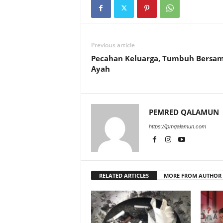
Previous article
Pecahan Keluarga, Tumbuh Bersa
Ayah
PEMRED QALAMUN
https://lpmqalamun.com
RELATED ARTICLES
MORE FROM AUTHOR