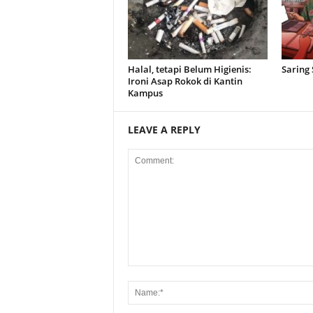
Halal, tetapi Belum Higienis:
Saring
Ironi Asap Rokok di Kantin
Kampus
LEAVE A REPLY