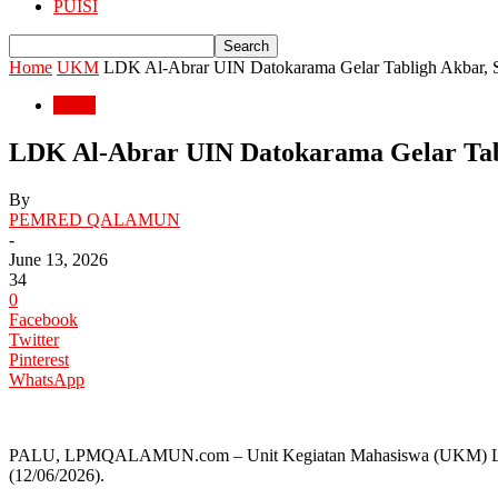
PUISI
Home
UKM
LDK Al-Abrar UIN Datokarama Gelar Tabligh Akbar, S
UKM
LDK Al-Abrar UIN Datokarama Gelar Tabl
By
PEMRED QALAMUN
-
June 13, 2026
34
0
Facebook
Twitter
Pinterest
WhatsApp
PALU, LPMQALAMUN.com – Unit Kegiatan Mahasiswa (UKM) Lemba
(12/06/2026).