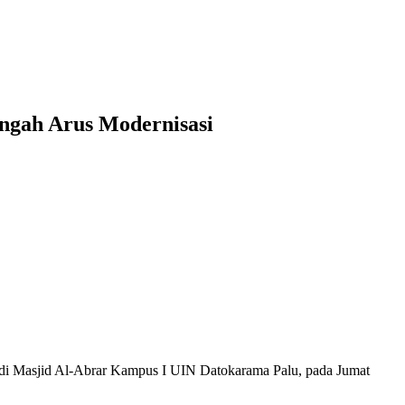
ngah Arus Modernisasi
asjid Al-Abrar Kampus I UIN Datokarama Palu, pada Jumat