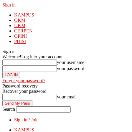
Sign in
KAMPUS
OKM
UKM
CERPEN
OPINI
PUISI
Sign in
Welcome!
Log into your account
your username
your password
Forgot your password?
Password recovery
Recover your password
your email
Search
Sign in / Join
KAMPUS