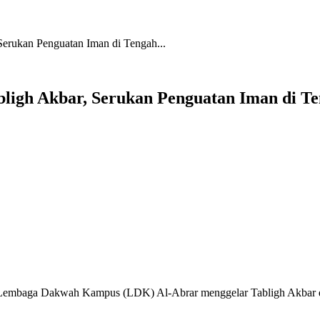
erukan Penguatan Iman di Tengah...
igh Akbar, Serukan Penguatan Iman di Te
ga Dakwah Kampus (LDK) Al-Abrar menggelar Tabligh Akbar di M