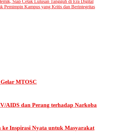
ik, Siap Cetak Lulusan Tangguh di Era Digital
ak Pemimpin Kampus yang Kritis dan Berintegritas
u Gelar MTOSC
IV/AIDS dan Perang terhadap Narkoba
ke Inspirasi Nyata untuk Masyarakat