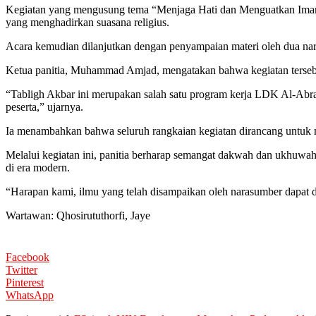
Kegiatan yang mengusung tema “Menjaga Hati dan Menguatkan Iman m
yang menghadirkan suasana religius.
Acara kemudian dilanjutkan dengan penyampaian materi oleh dua naras
Ketua panitia, Muhammad Amjad, mengatakan bahwa kegiatan tersebut 
“Tabligh Akbar ini merupakan salah satu program kerja LDK Al-Abra
peserta,” ujarnya.
Ia menambahkan bahwa seluruh rangkaian kegiatan dirancang untuk
Melalui kegiatan ini, panitia berharap semangat dakwah dan ukhuwah
di era modern.
“Harapan kami, ilmu yang telah disampaikan oleh narasumber dapat d
Wartawan: Qhosirututhorfi, Jaye
Facebook
Twitter
Pinterest
WhatsApp