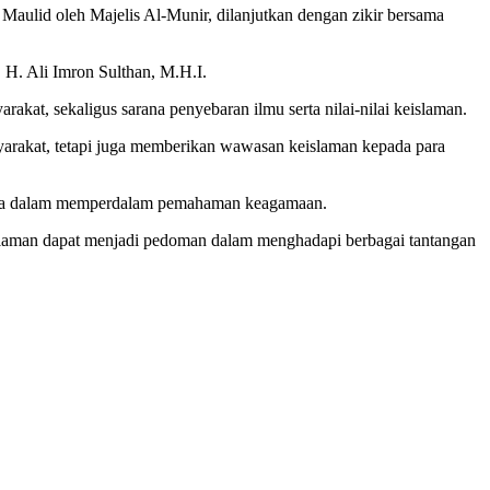
ulid oleh Majelis Al-Munir, dilanjutkan dengan zikir bersama
 H. Ali Imron Sulthan, M.H.I.
at, sekaligus sarana penyebaran ilmu serta nilai-nilai keislaman.
yarakat, tetapi juga memberikan wawasan keislaman kepada para
serta dalam memperdalam pemahaman keagamaan.
eislaman dapat menjadi pedoman dalam menghadapi berbagai tantangan