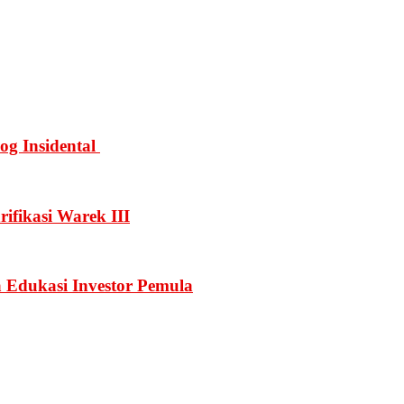
g Insidental
ifikasi Warek III
a Edukasi Investor Pemula