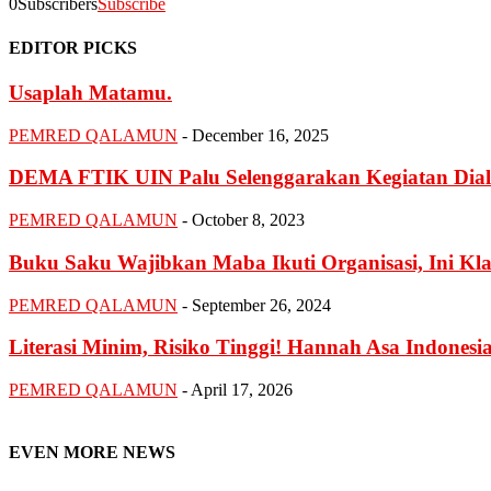
0
Subscribers
Subscribe
EDITOR PICKS
Usaplah Matamu.
PEMRED QALAMUN
-
December 16, 2025
DEMA FTIK UIN Palu Selenggarakan Kegiatan Dialo
PEMRED QALAMUN
-
October 8, 2023
Buku Saku Wajibkan Maba Ikuti Organisasi, Ini Klar
PEMRED QALAMUN
-
September 26, 2024
Literasi Minim, Risiko Tinggi! Hannah Asa Indonesi
PEMRED QALAMUN
-
April 17, 2026
EVEN MORE NEWS