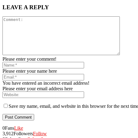
LEAVE A REPLY
Please enter your comment!
Please enter your name here
You have entered an incorrect email address!
Please enter your email address here
Save my name, email, and website in this browser for the next tim
0
Fans
Like
3,912
Followers
Follow