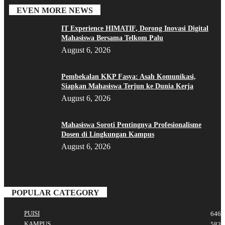
EVEN MORE NEWS
IT Experience HIMATIF, Dorong Inovasi Digital
Mahasiswa Bersama Telkom Palu
August 6, 2026
Pembekalan KKP Fasya: Asah Komunikasi,
Siapkan Mahasiswa Terjun ke Dunia Kerja
August 6, 2026
Mahasiswa Soroti Pentingnya Profesionalisme
Dosen di Lingkungan Kampus
August 6, 2026
POPULAR CATEGORY
PUISI
646
KAMPUS
583