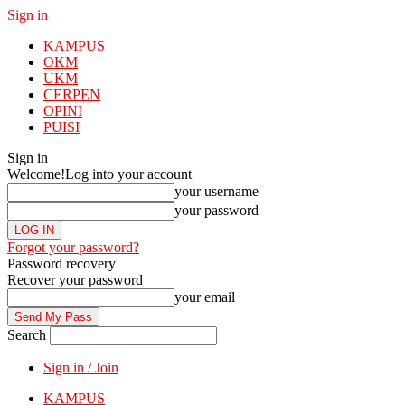
Sign in
KAMPUS
OKM
UKM
CERPEN
OPINI
PUISI
Sign in
Welcome!
Log into your account
your username
your password
Forgot your password?
Password recovery
Recover your password
your email
Search
Sign in / Join
KAMPUS