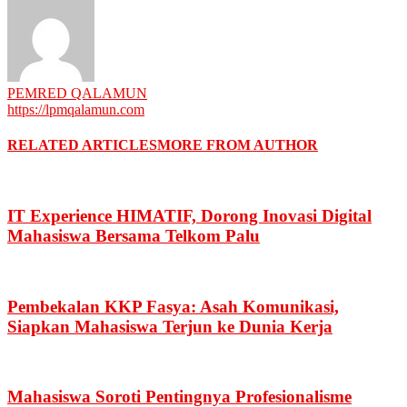
PEMRED QALAMUN
https://lpmqalamun.com
RELATED ARTICLES
MORE FROM AUTHOR
IT Experience HIMATIF, Dorong Inovasi Digital
Mahasiswa Bersama Telkom Palu
Pembekalan KKP Fasya: Asah Komunikasi,
Siapkan Mahasiswa Terjun ke Dunia Kerja
Mahasiswa Soroti Pentingnya Profesionalisme