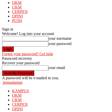
OKM
UKM
CERPEN
OPINI
PUISI
Sign in
Welcome! Log into your account
your username
your password
Forgot your password? Get help
Password recovery
Recover your password
your email
A password will be e-mailed to you.
lpmqalamun
KAMPUS
OKM
UKM
CERPEN
OPINI