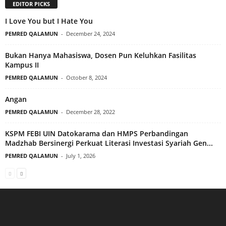
EDITOR PICKS
I Love You but I Hate You
PEMRED QALAMUN
-
December 24, 2024
Bukan Hanya Mahasiswa, Dosen Pun Keluhkan Fasilitas
Kampus II
PEMRED QALAMUN
-
October 8, 2024
Angan
PEMRED QALAMUN
-
December 28, 2022
KSPM FEBI UIN Datokarama dan HMPS Perbandingan
Madzhab Bersinergi Perkuat Literasi Investasi Syariah Gen...
PEMRED QALAMUN
-
July 1, 2026