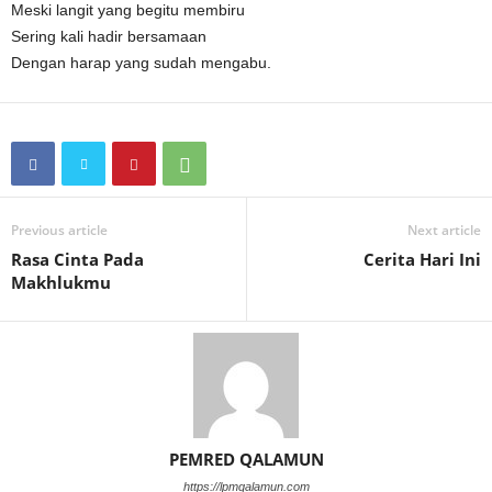
Meski langit yang begitu membiru
Sering kali hadir bersamaan
Dengan harap yang sudah mengabu.
Previous article
Next article
Rasa Cinta Pada
Cerita Hari Ini
Makhlukmu
PEMRED QALAMUN
https://lpmqalamun.com