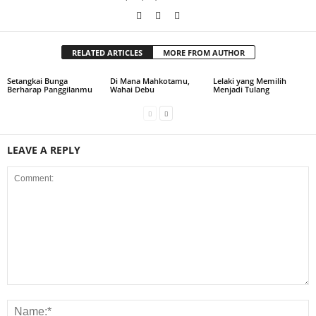
RELATED ARTICLES
MORE FROM AUTHOR
Setangkai Bunga
Di Mana Mahkotamu,
Lelaki yang Memilih
Berharap Panggilanmu
Wahai Debu
Menjadi Tulang
LEAVE A REPLY