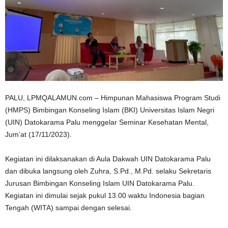
n
PALU, LPMQALAMUN.com – Himpunan Mahasiswa Program Studi
(HMPS) Bimbingan Konseling Islam (BKI) Universitas Islam Negri
(UIN) Datokarama Palu menggelar Seminar Kesehatan Mental,
Jum’at (17/11/2023).
Kegiatan ini dilaksanakan di Aula Dakwah UIN Datokarama Palu
dan dibuka langsung oleh Zuhra, S.Pd., M.Pd. selaku Sekretaris
Jurusan Bimbingan Konseling Islam UIN Datokarama Palu.
Kegiatan ini dimulai sejak pukul 13.00 waktu Indonesia bagian
Tengah (WITA) sampai dengan selesai.