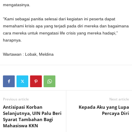
mengatasinya.
“Kami sebagai panitia selesai dari kegiatan ini peserta dapat
memahami krisis apa yang terjadi pada diri mereka dan bagaimana
cara mereka untuk mengatasi life crisis yang mereka hadapi,”
harapnya.
Wartawan : Lobak, Meldina
Previous article
Next article
Antisipasi Korban
Kepada Aku yang Lupa
Selanjutnya, UIN Palu Beri
Percaya Diri
Syarat Tambahan Bagi
Mahasiswa KKN