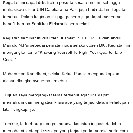
Kegiatan ini dapat diikuti oleh peserta secara umum, sehingga
mahasiswa diluar UIN Datokarama Palu juga hadir dalam kegiatan
tersebut. Dalam kegiatan ini juga peserta juga dapat menerima
benefit berupa Sertifikat Elektronik serta relasi.
Kegiatan seminar ini diisi oleh Jusmiati, S.Psi., M.Psi dan Abdul
Manab, M.Psi sebagai pemateri juga selaku dosen BKI. Kegiatan ini
mengangkat tema “Knowing Yourself To Fight Your Quarter Life
Crisis.”
Muhammad Ramdhani, selaku Ketua Panitia mengungkapkan
alasan diangkatnya tema tersebut.
“Tujuan saya mengangkat tema tersebut agar kita dapat
memahami dan mengatasi krisis apa yang terjadi dalam kehidupan
kita,” ungkapnya.
Terakhir, Ia berharap dengan adanya kegiatan ini peserta lebih
memahami tentang krisis apa yang terjadi pada mereka serta cara