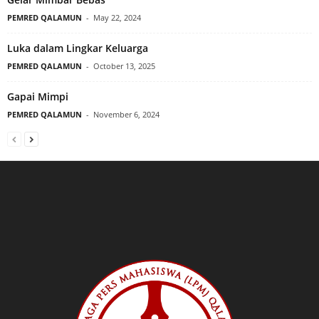
PEMRED QALAMUN
-
May 22, 2024
Luka dalam Lingkar Keluarga
PEMRED QALAMUN
-
October 13, 2025
Gapai Mimpi
PEMRED QALAMUN
-
November 6, 2024