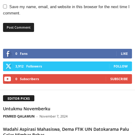
Save my name, email, and website in this browser for the next time I
comment.
0
Fans
LIKE
3,912
Followers
FOLLOW
0
Subscribers
SUBSCRIBE
EDITOR PICKS
Untukmu Novemberku
PEMRED QALAMUN
-
November 7, 2024
Wadahi Aspirasi Mahasiswa, Dema FTIK UIN Datokarama Palu
Gelar Mimbar Bebas