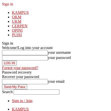
Sign in
KAMPUS
OKM
UKM
CERPEN
OPINI
PUISI
Sign in
Welcome!
Log into your account
your username
your password
Forgot your password?
Password recovery
Recover your password
your email
Search
Sign in / Join
KAMPUS