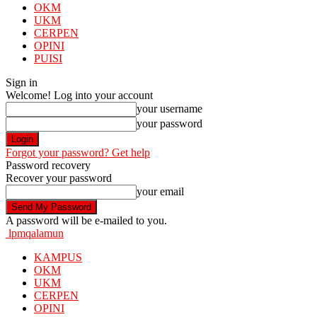
OKM
UKM
CERPEN
OPINI
PUISI
Sign in
Welcome! Log into your account
your username
your password
Forgot your password? Get help
Password recovery
Recover your password
your email
A password will be e-mailed to you.
lpmqalamun
KAMPUS
OKM
UKM
CERPEN
OPINI