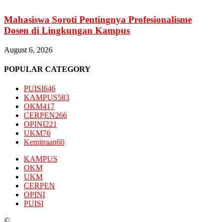
Mahasiswa Soroti Pentingnya Profesionalisme
Dosen di Lingkungan Kampus
August 6, 2026
POPULAR CATEGORY
PUISI
646
KAMPUS
583
OKM
417
CERPEN
266
OPINI
221
UKM
76
Kemitraan
60
KAMPUS
OKM
UKM
CERPEN
OPINI
PUISI
©