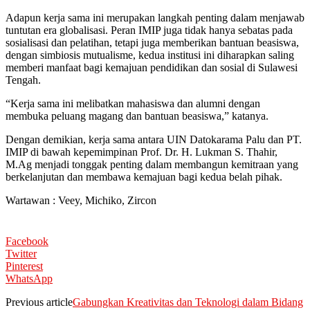
Adapun kerja sama ini merupakan langkah penting dalam menjawab
tuntutan era globalisasi. Peran IMIP juga tidak hanya sebatas pada
sosialisasi dan pelatihan, tetapi juga memberikan bantuan beasiswa,
dengan simbiosis mutualisme, kedua institusi ini diharapkan saling
memberi manfaat bagi kemajuan pendidikan dan sosial di Sulawesi
Tengah.
“Kerja sama ini melibatkan mahasiswa dan alumni dengan
membuka peluang magang dan bantuan beasiswa,” katanya.
Dengan demikian, kerja sama antara UIN Datokarama Palu dan PT.
IMIP di bawah kepemimpinan Prof. Dr. H. Lukman S. Thahir,
M.Ag menjadi tonggak penting dalam membangun kemitraan yang
berkelanjutan dan membawa kemajuan bagi kedua belah pihak.
Wartawan : Veey, Michiko, Zircon
Facebook
Twitter
Pinterest
WhatsApp
Previous article
Gabungkan Kreativitas dan Teknologi dalam Bidang