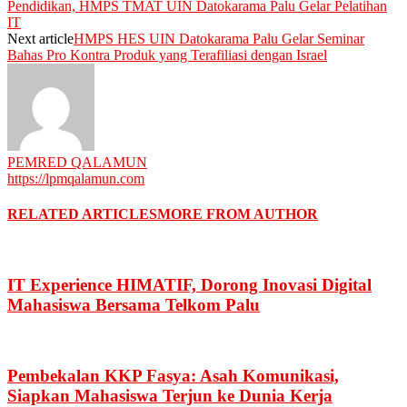
Pendidikan, HMPS TMAT UIN Datokarama Palu Gelar Pelatihan
IT
Next article
HMPS HES UIN Datokarama Palu Gelar Seminar
Bahas Pro Kontra Produk yang Terafiliasi dengan Israel
PEMRED QALAMUN
https://lpmqalamun.com
RELATED ARTICLES
MORE FROM AUTHOR
IT Experience HIMATIF, Dorong Inovasi Digital
Mahasiswa Bersama Telkom Palu
Pembekalan KKP Fasya: Asah Komunikasi,
Siapkan Mahasiswa Terjun ke Dunia Kerja