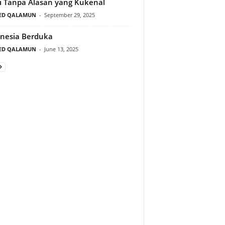
i Tanpa Alasan yang Kukenal
ED QALAMUN
-
September 29, 2025
nesia Berduka
ED QALAMUN
-
June 13, 2025