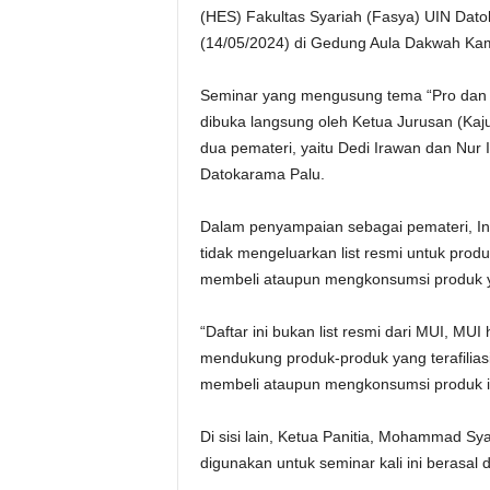
(HES) Fakultas Syariah (Fasya) UIN Dat
(14/05/2024) di Gedung Aula Dakwah Kamp
Seminar yang mengusung tema “Pro dan Ko
dibuka langsung oleh Ketua Jurusan (Kaj
dua pemateri, yaitu Dedi Irawan dan Nur 
Datokarama Palu.
Dalam penyampaian sebagai pemateri, In
tidak mengeluarkan list resmi untuk pro
membeli ataupun mengkonsumsi produk yan
“Daftar ini bukan list resmi dari MUI, M
mendukung produk-produk yang terafilias
membeli ataupun mengkonsumsi produk itu
Di sisi lain, Ketua Panitia, Mohammad 
digunakan untuk seminar kali ini berasal da