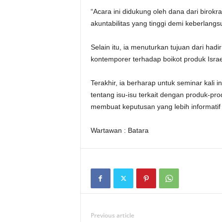
“Acara ini didukung oleh dana dari birokr
akuntabilitas yang tinggi demi keberlang
Selain itu, ia menuturkan tujuan dari had
kontemporer terhadap boikot produk Isra
Terakhir, ia berharap untuk seminar kal
tentang isu-isu terkait dengan produk-pro
membuat keputusan yang lebih informatif d
Wartawan : Batara
Previous article