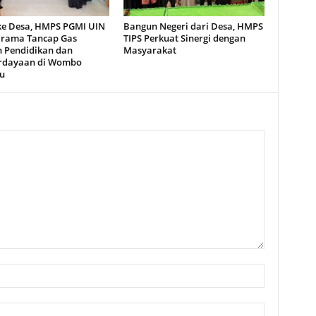
ke Desa, HMPS PGMI UIN
Bangun Negeri dari Desa, HMPS
rama Tancap Gas
TIPS Perkuat Sinergi dengan
 Pendidikan dan
Masyarakat
rdayaan di Wombo
u