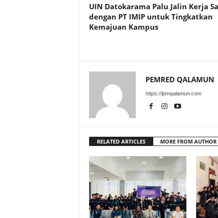
UIN Datokarama Palu Jalin Kerja 
dengan PT IMIP untuk Tingkatkan
Kemajuan Kampus
PEMRED QALAMUN
https://lpmqalamun.com
RELATED ARTICLES
MORE FROM AUTHOR