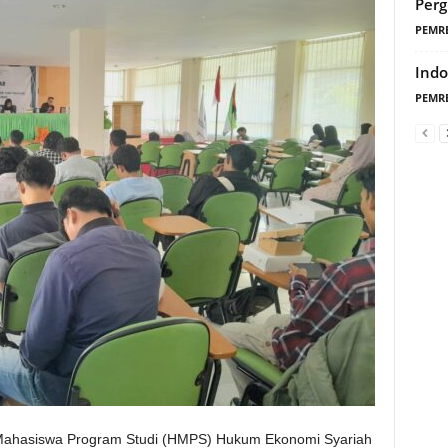
Perg
PEMR
Indo
PEMR
ahasiswa Program Studi (HMPS) Hukum Ekonomi Syariah