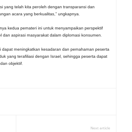
asi yang telah kita peroleh dengan transparansi dan
sungan acara yang berkualitas,” ungkapnya.
irnya kedua pemateri ini untuk menyampaikan perspektif
el dan aspirasi masyarakat dalam diplomasi konsumen.
i ini dapat meningkatkan kesadaran dan pemahaman peserta
duk yang terafiliasi dengan Israel, sehingga peserta dapat
an objektif.
Next article