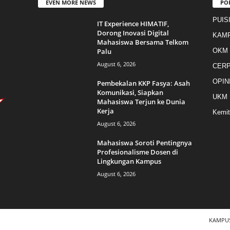
EVEN MORE NEWS
PO
PUIS
IT Experience HIMATIF,
Dorong Inovasi Digital
KAM
Mahasiswa Bersama Telkom
Palu
OKM
August 6, 2026
CER
OPIN
Pembekalan KKP Fasya: Asah
Komunikasi, Siapkan
UKM
Mahasiswa Terjun ke Dunia
Kerja
Kemit
August 6, 2026
Mahasiswa Soroti Pentingnya
Profesionalisme Dosen di
Lingkungan Kampus
August 6, 2026
KAMPU