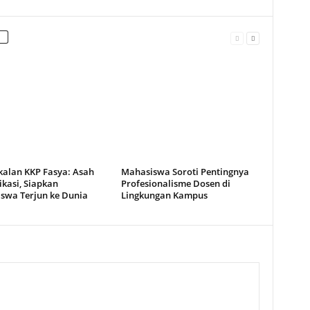
alan KKP Fasya: Asah
Mahasiswa Soroti Pentingnya
kasi, Siapkan
Profesionalisme Dosen di
swa Terjun ke Dunia
Lingkungan Kampus