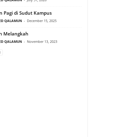
n Pagi di Sudut Kampus
ED QALAMUN
-
December 15, 2025
ah Melangkah
ED QALAMUN
-
November 13, 2023