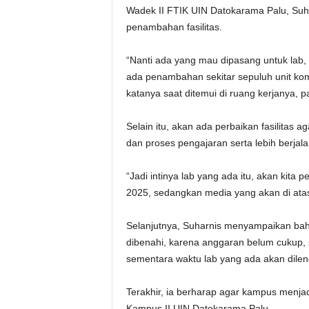
Wadek II FTIK UIN Datokarama Palu, Suh
penambahan fasilitas.
“Nanti ada yang mau dipasang untuk lab,
ada penambahan sekitar sepuluh unit komp
katanya saat ditemui di ruang kerjanya, 
Selain itu, akan ada perbaikan fasilitas
dan proses pengajaran serta lebih berjal
“Jadi intinya lab yang ada itu, akan kita 
2025, sedangkan media yang akan di atas it
Selanjutnya, Suharnis menyampaikan bah
dibenahi, karena anggaran belum cukup,
sementara waktu lab yang ada akan dileng
Terakhir, ia berharap agar kampus menja
Kampus II UIN Datokarama Palu.