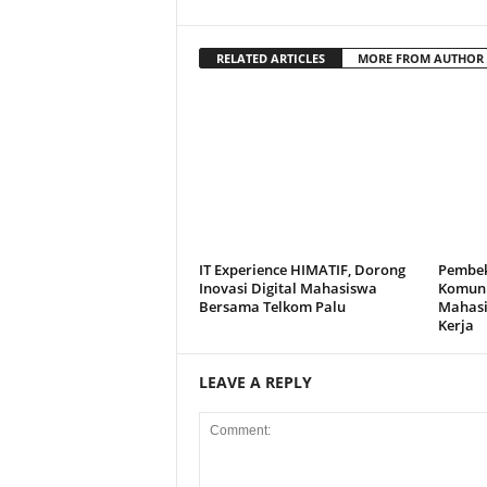
RELATED ARTICLES
MORE FROM AUTHOR
IT Experience HIMATIF, Dorong
Pembek
Inovasi Digital Mahasiswa
Komuni
Bersama Telkom Palu
Mahasi
Kerja
LEAVE A REPLY