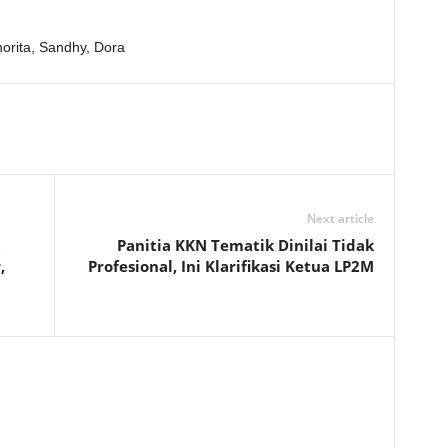
orita, Sandhy, Dora
Next article
t
Panitia KKN Tematik Dinilai Tidak
,
Profesional, Ini Klarifikasi Ketua LP2M