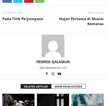
Previous article
Next article
Pada Titik Perjumpaan
Hujan Pertama di Musim
Kemarau
PEMRED QALAMUN
https://lpmqalamun.com
RELATED ARTICLES
MORE FROM AUTHOR