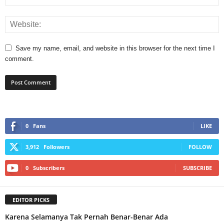
Save my name, email, and website in this browser for the next time I
comment.
0
Fans
LIKE
3,912
Followers
FOLLOW
0
Subscribers
SUBSCRIBE
EDITOR PICKS
Karena Selamanya Tak Pernah Benar-Benar Ada