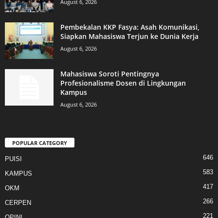
August 6, 2026
Pembekalan KKP Fasya: Asah Komunikasi,
Siapkan Mahasiswa Terjun ke Dunia Kerja
August 6, 2026
Mahasiswa Soroti Pentingnya
Profesionalisme Dosen di Lingkungan
Kampus
August 6, 2026
POPULAR CATEGORY
646
PUISI
583
KAMPUS
417
OKM
266
CERPEN
221
OPINI